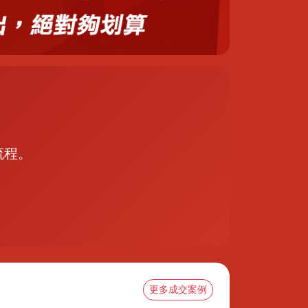
流程。
更多成交案例