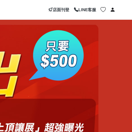
店面刊登
LINE客服