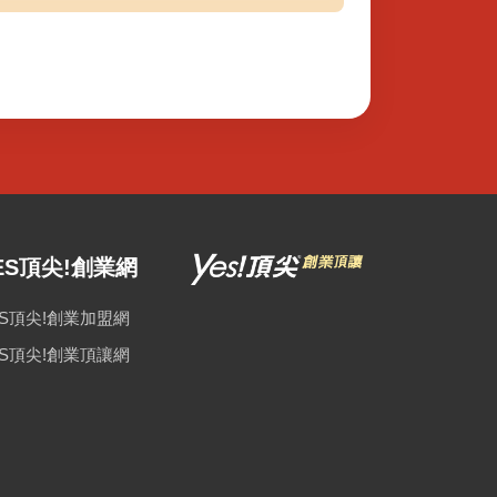
ES頂尖!創業網
ES頂尖!創業加盟網
ES頂尖!創業頂讓網