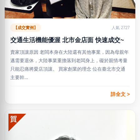
【成交實例】
人氣 2727
交通生活機能優渥 北市金店面 快速成交~
賣家頂讓原因 老闆本身在大陸還有其他事業，因為母親年
邁需要退休，大陸事業重擔落到老闆身上，礙於親情考量
只能忍痛將愛店頂讓。 買家創業的理念 位在臺北市交通
主要幹...
詳全文 >