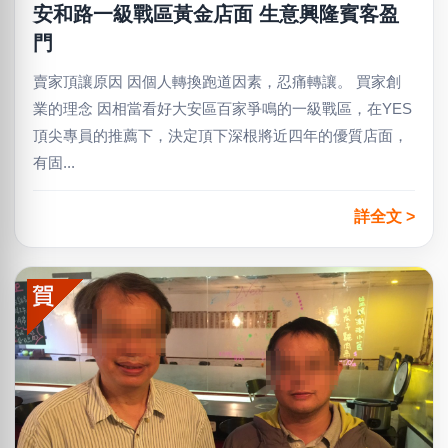
安和路一級戰區黃金店面 生意興隆賓客盈
門
賣家頂讓原因 因個人轉換跑道因素，忍痛轉讓。 買家創
業的理念 因相當看好大安區百家爭鳴的一級戰區，在YES
頂尖專員的推薦下，決定頂下深根將近四年的優質店面，
有固...
詳全文 >