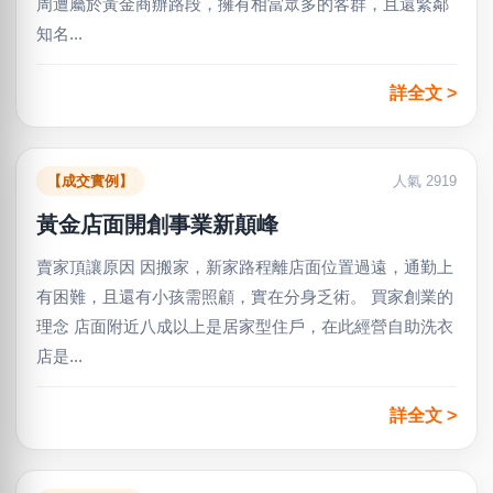
理念 因本身非常喜歡小孩，想要找到親子遊樂類型店面非
常稀少...
詳全文 >