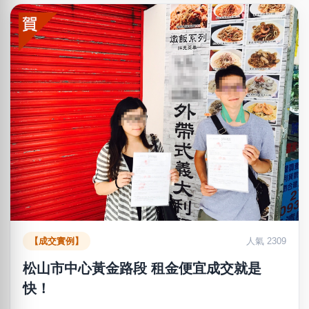
【成交實例】
人氣 2309
松山市中心黃金路段 租金便宜成交就是
快！