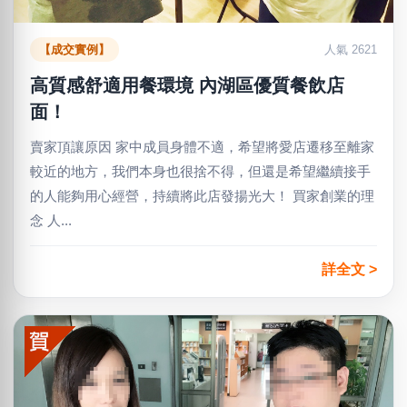
【成交實例】
人氣 2621
高質感舒適用餐環境 內湖區優質餐飲店
面！
賣家頂讓原因 家中成員身體不適，希望將愛店遷移至離家
較近的地方，我們本身也很捨不得，但還是希望繼續接手
的人能夠用心經營，持續將此店發揚光大！ 買家創業的理
念 人...
詳全文 >