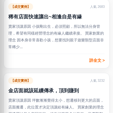
【成交實例】
人氣 2683
稀有店面快速讓出~相逢自是有緣
賣家頂讓原因 小孩剛出生，必須照顧，所以無法分身管
理，希望有同樣經營理念的有緣人繼續承接。 買家創業的