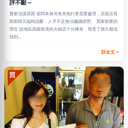
評不斷～
賣家頂讓原因 老闆本身另有其他行業需要處理，店面店長
與廚師又臨時請辭，人手不足無法繼續經營。 買家創業的
理念 該地區高檔裝潢的火鍋店十分稀有，尋覓了很久都沒
找到...
詳全文 >