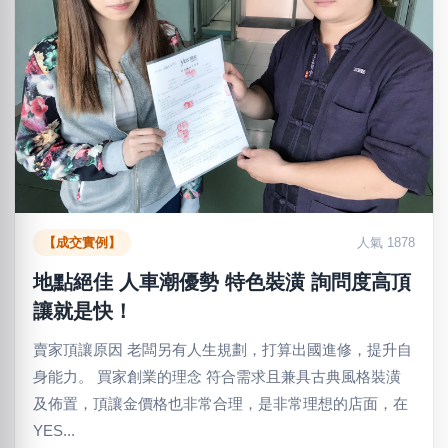
【成交實例】
人氣 1878
地點絕佳 人車潮優勢 特色裝潢 詢問度高頂
讓就是快！
賣家頂讓原因 老闆另有人生規劃，打算出國進修，提升自
身能力。 買家創業的理念 符合需求且兼具古典風格裝潢
及佈置，頂讓金價格也非常合理，是非常理想的店面，在
YES...