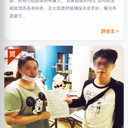
面，給有心想創業的有緣人。 買家創業的理念 店內裝潢
相當漂亮具有特色，且大面透明玻璃採光非常好，曝光率
及吸引...
詳全文 >