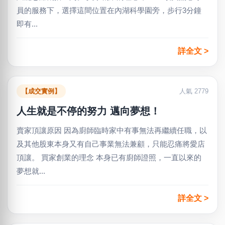
員的服務下，選擇這間位置在內湖科學園旁，步行3分鐘
即有...
詳全文 >
【成交實例】
人氣 2779
人生就是不停的努力 邁向夢想！
賣家頂讓原因 因為廚師臨時家中有事無法再繼續任職，以
及其他股東本身又有自己事業無法兼顧，只能忍痛將愛店
頂讓。 買家創業的理念 本身已有廚師證照，一直以來的
夢想就...
詳全文 >