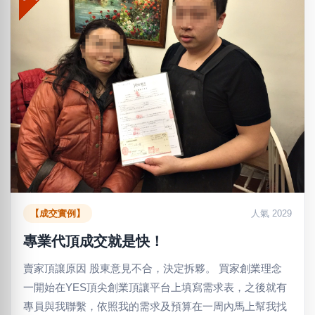
【成交實例】
人氣 2029
專業代頂成交就是快！
賣家頂讓原因 股東意見不合，決定拆夥。 買家創業理念
一開始在YES頂尖創業頂讓平台上填寫需求表，之後就有
專員與我聯繫，依照我的需求及預算在一周內馬上幫我找