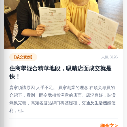
【成交實例】
人氣 3196
住商學混合精華地段，吸睛店面成交就是
快！
賣家頂讓原因 人手不足。 買家創業的理念 在頂尖專員的
介紹下，看到一間令我相當滿意的店面。店況良好，裝潢
氣氛完善，高知名度品牌口碑基礎穩，交通及生活機能便
利，租...
詳全文 >