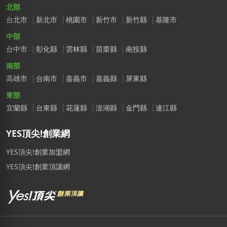
北部
台北市
新北市
桃園市
新竹市
新竹縣
基隆市
中部
台中市
彰化縣
雲林縣
苗栗縣
南投縣
南部
高雄市
台南市
嘉義市
嘉義縣
屏東縣
東部
宜蘭縣
台東縣
花蓮縣
澎湖縣
金門縣
連江縣
YES頂尖!創業網
YES頂尖!創業加盟網
YES頂尖!創業頂讓網