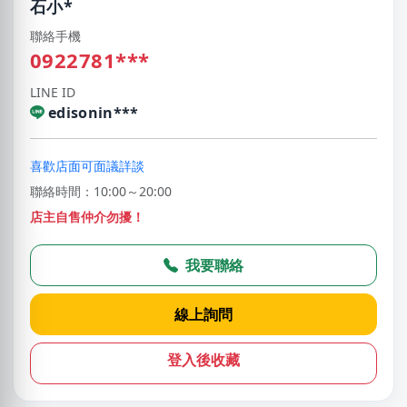
石小*
聯絡手機
0922781***
LINE ID
edisonin***
喜歡店面可面議詳談
聯絡時間：10:00～20:00
店主自售仲介勿擾！
我要聯絡
線上詢問
登入後收藏