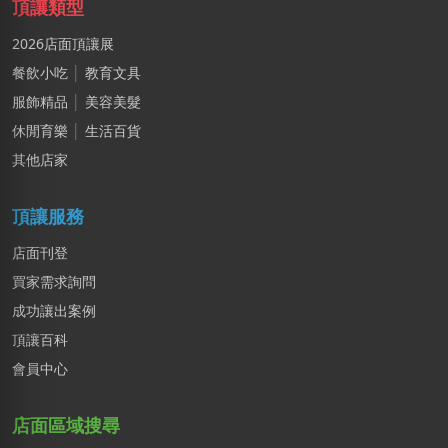
頂讓類型
2026店面頂讓展
餐飲小吃
│
教育文具
服飾精品
│
美容美髮
休閒育樂
│
生活百貨
其他店家
頂讓服務
店面刊登
買家需求詢問
成功讓出案例
頂讓百科
會員中心
店面區域搜尋