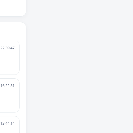
 22:39:47
 16:22:51
 13:44:14