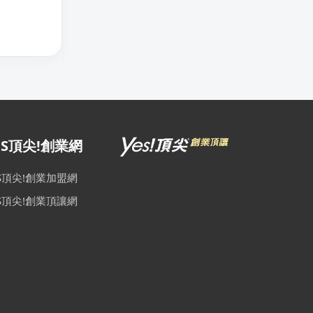
ES頂尖!創業網
ES頂尖!創業加盟網
ES頂尖!創業頂讓網