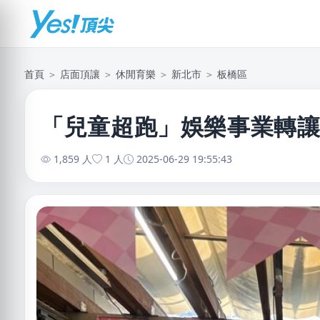
首頁
＞
店面頂讓
＞
休閒育樂
＞
新北市
＞
板橋區
「兒童超跑」娛樂事業轉讓
1,859 人
1 人
2025-06-29 19:55:43