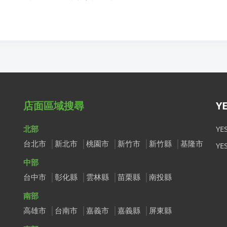
店面區域搜尋
Y
北部
Y
台北市
新北市
桃園市
新竹市
新竹縣
基隆市
Y
中部
台中市
彰化縣
雲林縣
苗栗縣
南投縣
南部
高雄市
台南市
嘉義市
嘉義縣
屏東縣