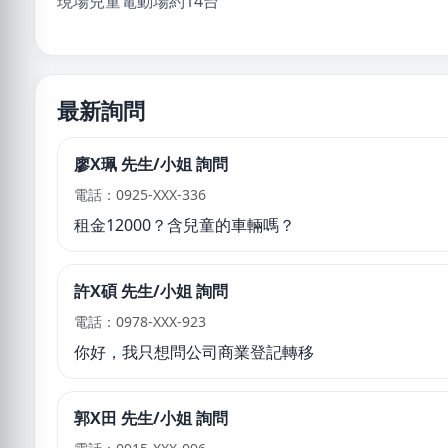
現場兒童電動場約14台
最新詢問
廖X珮 先生/小姐 詢問
電話：0925-XXX-336
租金12000？含兒童的車輛嗎？
許X碩 先生/小姐 詢問
電話：0978-XXX-923
你好，我只想問公司商業登記轉移
郭X田 先生/小姐 詢問