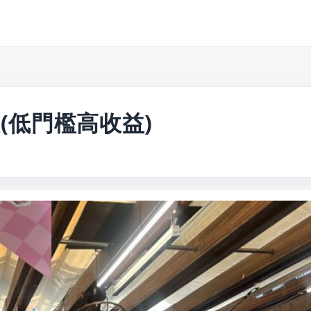
(低門檻高收益)