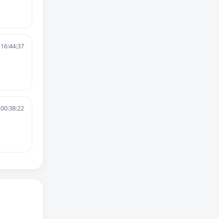
 16:44:37
 00:38:22