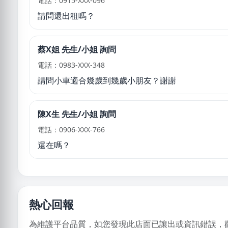
電話：0915-XXX-096
請問還出租嗎？
蔡X姐 先生/小姐 詢問
電話：0983-XXX-348
請問小車適合幾歲到幾歲小朋友？謝謝
陳X生 先生/小姐 詢問
電話：0906-XXX-766
還在嗎？
熱心回報
為維護平台品質，如您發現此店面已讓出或資訊錯誤，