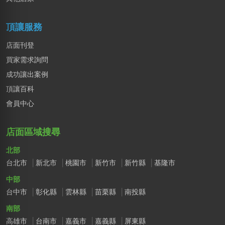
頂讓服務
店面刊登
買家需求詢問
成功讓出案例
頂讓百科
會員中心
店面區域搜尋
北部
台北市
新北市
桃園市
新竹市
新竹縣
基隆市
中部
台中市
彰化縣
雲林縣
苗栗縣
南投縣
南部
高雄市
台南市
嘉義市
嘉義縣
屏東縣