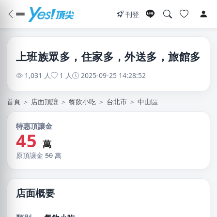
刊登
上班族眾多，住家多，外送多，旅館多
1,031 人
1 人
2025-09-25 14:28:52
首頁
＞
店面頂讓
＞
餐飲小吃
＞
台北市
＞
中山區
特惠頂讓金
45
萬
原頂讓金
50
萬
店面概要