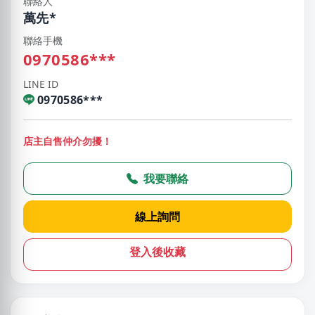
聯絡人
萬先*
聯絡手機
0970586***
LINE ID
0970586***
店主自售仲介勿擾！
我要聯絡
線上詢問
登入後收藏