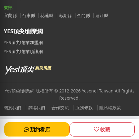
東部
宜蘭縣
台東縣
花蓮縣
澎湖縣
金門縣
連江縣
YES頂尖!創業網
YES頂尖!創業加盟網
YES頂尖!創業頂讓網
Yes頂尖!創業網 版權所有 © 2012-2026 Yesone! Taiwan All Rights
Reserved.
關於我們
聯絡我們
合作交流
服務條款
隱私權政策
預約看店
收藏