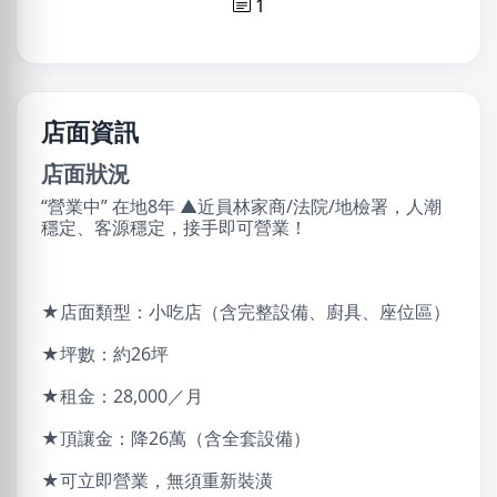
1
店面資訊
店面狀況
“營業中” 在地8年 ▲近員林家商/法院/地檢署，人潮
穩定、客源穩定，接手即可營業！
★店面類型：小吃店（含完整設備、廚具、座位區）
★坪數：約26坪
★租金：28,000／月
★頂讓金：降26萬（含全套設備）
★可立即營業，無須重新裝潢