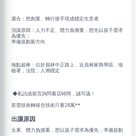
適合：想創業、轉行接手現成穩定生意者
頂讓原因：人力不足、體力負擔重，想先以孩子需求
為優先；
準備規劃新方向
地點超棒：位於員林中正路上，近員林家商學區、地
檢署，法院；人潮穩定
◆私訊或留言詢問看店時間，誠可議！
若需技術轉移含技術只要28萬**
出讓原因
太累、體力負擔重，想以孩子需求為優先；準備規劃