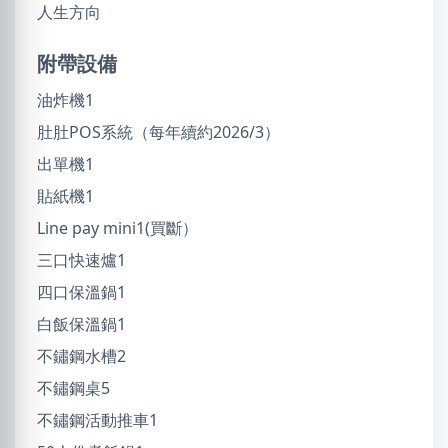
人生方向
附帶設備
油炸機1
肚肚POS系統（每年續約2026/3）
出單機1
貼紙機1
Line pay mini1(買斷）
三口快速爐1
四口保溫鍋1
白飯保溫鍋1
不鏽鋼水槽2
不鏽鋼桌5
不鏽鋼活動推車1