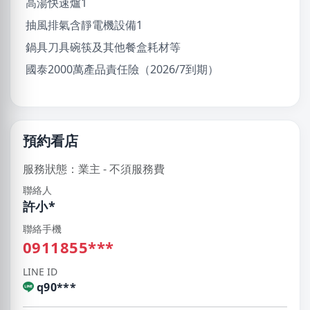
高湯快速爐1
抽風排氣含靜電機設備1
鍋具刀具碗筷及其他餐盒耗材等
國泰2000萬產品責任險（2026/7到期）
預約看店
服務狀態：業主 - 不須服務費
聯絡人
許小*
聯絡手機
0911855***
LINE ID
q90***