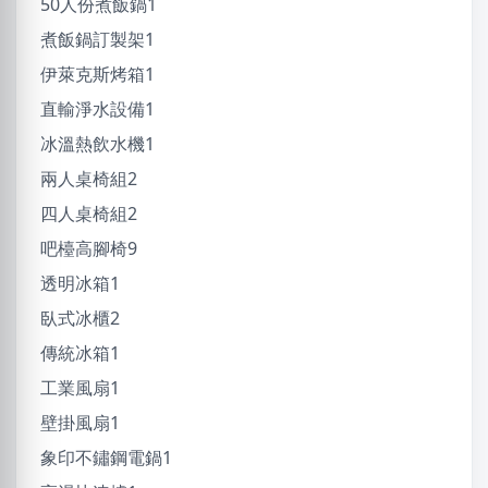
50人份煮飯鍋1
煮飯鍋訂製架1
伊萊克斯烤箱1
直輸淨水設備1
冰溫熱飲水機1
兩人桌椅組2
四人桌椅組2
吧檯高腳椅9
透明冰箱1
臥式冰櫃2
傳統冰箱1
工業風扇1
壁掛風扇1
象印不鏽鋼電鍋1