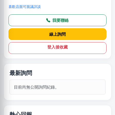
喜歡店面可面議詳談
我要聯絡
線上詢問
登入後收藏
最新詢問
目前尚無公開詢問紀錄。
熱心回報