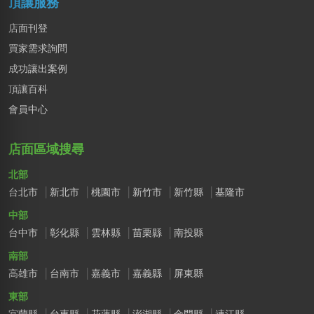
頂讓服務
店面刊登
買家需求詢問
成功讓出案例
頂讓百科
會員中心
店面區域搜尋
北部
台北市
新北市
桃園市
新竹市
新竹縣
基隆市
中部
台中市
彰化縣
雲林縣
苗栗縣
南投縣
南部
高雄市
台南市
嘉義市
嘉義縣
屏東縣
東部
宜蘭縣
台東縣
花蓮縣
澎湖縣
金門縣
連江縣