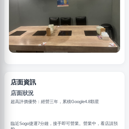
店面資訊
店面狀況
超高評價優勢：經營三年，累積Google4.8顆星
臨近Sogo捷運7分鐘，接手即可營業。營業中，看店請預
約