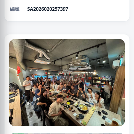
編號
SA2026020257397