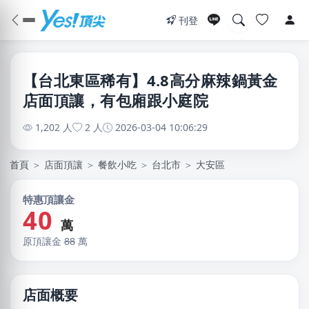
刊登
【台北東區稀有】4.8高分麻辣鍋黃金
店面頂讓，有包廂跟小庭院
1,202 人
2 人
2026-03-04 10:06:29
首頁
＞
店面頂讓
＞
餐飲小吃
＞
台北市
＞
大安區
特惠頂讓金
40
萬
原頂讓金
88
萬
店面概要