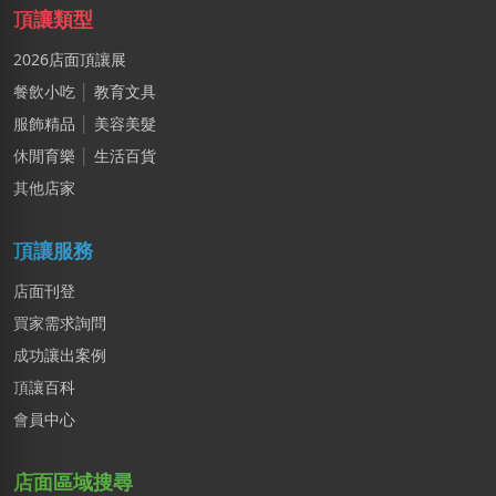
頂讓類型
2026店面頂讓展
餐飲小吃
│
教育文具
服飾精品
│
美容美髮
休閒育樂
│
生活百貨
其他店家
頂讓服務
店面刊登
買家需求詢問
成功讓出案例
頂讓百科
會員中心
店面區域搜尋