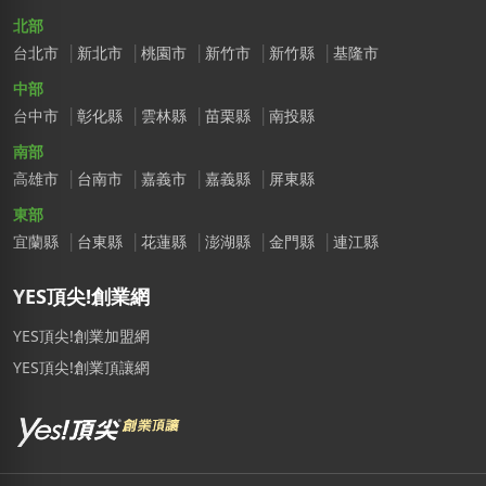
北部
台北市
新北市
桃園市
新竹市
新竹縣
基隆市
中部
台中市
彰化縣
雲林縣
苗栗縣
南投縣
南部
高雄市
台南市
嘉義市
嘉義縣
屏東縣
東部
宜蘭縣
台東縣
花蓮縣
澎湖縣
金門縣
連江縣
YES頂尖!創業網
YES頂尖!創業加盟網
YES頂尖!創業頂讓網