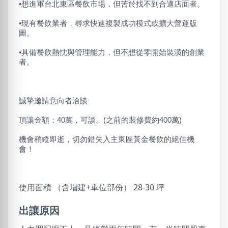
•想進軍台北東區餐飲市場，但苦於找不到合適店面者。
•現有餐飲業者，尋求快速複製成功模式或擴大營運版
圖。
•具備餐飲熱忱與管理能力，但不想從零開始裝潢的創業
者。
誠摯邀請意向者洽談
頂讓金額：40萬，可談。(之前的裝修費約400萬)
機會稍縱即逝，切勿錯失入主東區黃金餐飲的絕佳機
會！
使用面積 （含增建+車位部份） 28-30 坪
出讓原因