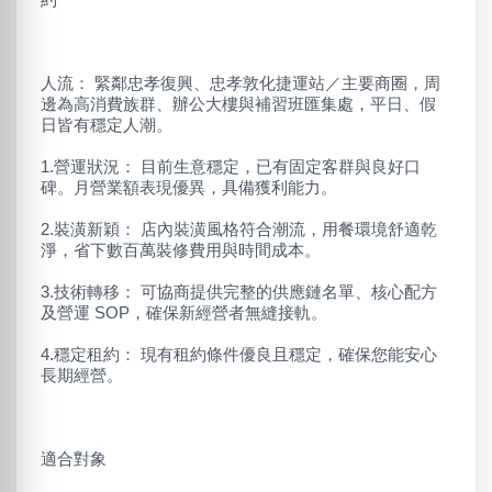
人流： 緊鄰忠孝復興、忠孝敦化捷運站／主要商圈，周
邊為高消費族群、辦公大樓與補習班匯集處，平日、假
日皆有穩定人潮。
1.營運狀況： 目前生意穩定，已有固定客群與良好口
碑。月營業額表現優異，具備獲利能力。
2.裝潢新穎： 店內裝潢風格符合潮流，用餐環境舒適乾
淨，省下數百萬裝修費用與時間成本。
3.技術轉移： 可協商提供完整的供應鏈名單、核心配方
及營運 SOP，確保新經營者無縫接軌。
4.穩定租約： 現有租約條件優良且穩定，確保您能安心
長期經營。
適合對象