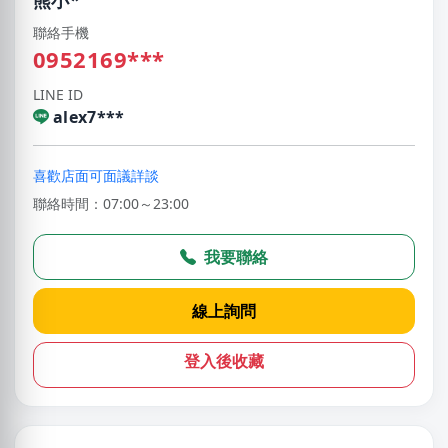
聯絡手機
0952169***
LINE ID
alex7***
喜歡店面可面議詳談
聯絡時間：07:00～23:00
我要聯絡
線上詢問
登入後收藏