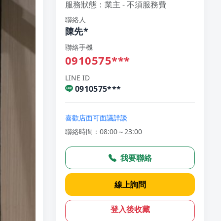
服務狀態：業主 - 不須服務費
聯絡人
陳先*
聯絡手機
0910575***
LINE ID
0910575***
喜歡店面可面議詳談
聯絡時間：08:00～23:00
我要聯絡
線上詢問
登入後收藏