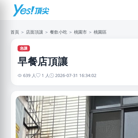
首頁
＞
店面頂讓
＞
餐飲小吃
＞
桃園市
＞
桃園區
急讓
早餐店頂讓
639 人
1 人
2026-07-31 16:34:02