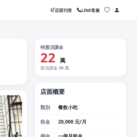
店面刊登
LINE客服
特惠頂讓金
22
萬
原頂讓金
36
萬
店面概要
類別
餐飲小吃
租金
20,000 元/月
押金
一個月租金