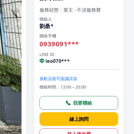
服務狀態：業主 - 不須服務費
聯絡人
劉桑*
聯絡手機
0939091***
LINE ID
leo070***
喜歡店面可面議詳談
聯絡時間：13:00～20:00
我要聯絡
線上詢問