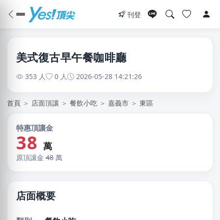
刊登
美式復古早午餐咖啡廳
353 人
0 人
2026-05-28 14:21:26
首頁
＞
店面頂讓
＞
餐飲小吃
＞
嘉義市
＞
東區
特惠頂讓金
38
萬
原頂讓金
48
萬
店面概要