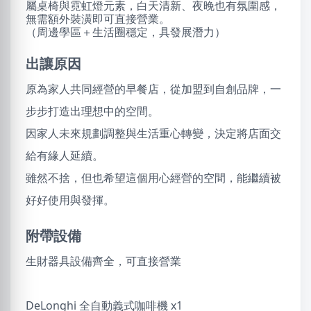
屬桌椅與霓虹燈元素，白天清新、夜晚也有氛圍感，
無需額外裝潢即可直接營業。
（周邊學區＋生活圈穩定，具發展潛力）
出讓原因
原為家人共同經營的早餐店，從加盟到自創品牌，一
步步打造出理想中的空間。
因家人未來規劃調整與生活重心轉變，決定將店面交
給有緣人延續。
雖然不捨，但也希望這個用心經營的空間，能繼續被
好好使用與發揮。
附帶設備
生財器具設備齊全，可直接營業
DeLonghi 全自動義式咖啡機 x1