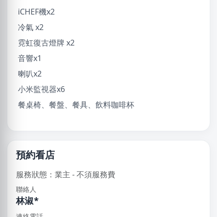
iCHEF機x2
冷氣 x2
霓虹復古燈牌 x2
音響x1
喇叭x2
小米監視器x6
餐桌椅、餐盤、餐具、飲料咖啡杯
預約看店
服務狀態：業主 - 不須服務費
聯絡人
林淑*
連絡電話