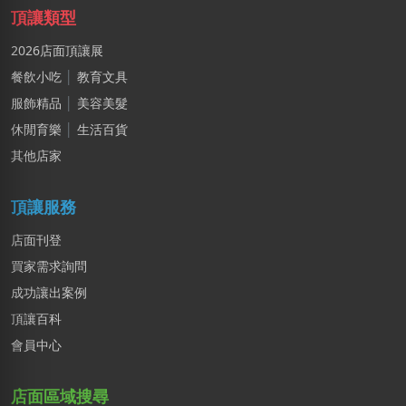
頂讓類型
2026店面頂讓展
餐飲小吃
│
教育文具
服飾精品
│
美容美髮
休閒育樂
│
生活百貨
其他店家
頂讓服務
店面刊登
買家需求詢問
成功讓出案例
頂讓百科
會員中心
店面區域搜尋