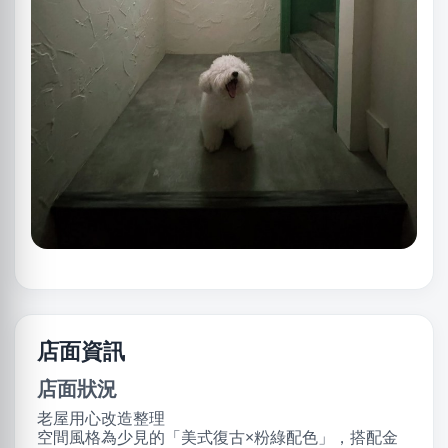
店面資訊
店面狀況
老屋用心改造整理
空間風格為少見的「美式復古×粉綠配色」，搭配金