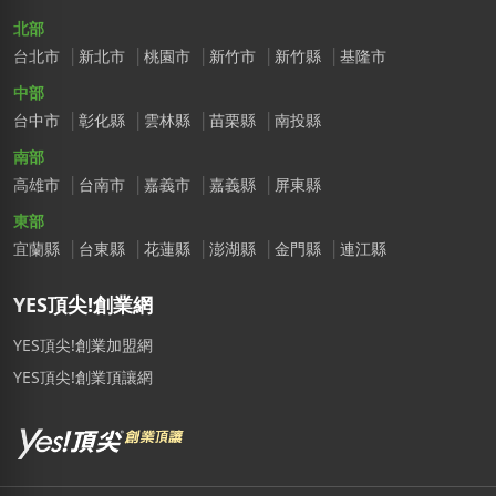
北部
台北市
新北市
桃園市
新竹市
新竹縣
基隆市
中部
台中市
彰化縣
雲林縣
苗栗縣
南投縣
南部
高雄市
台南市
嘉義市
嘉義縣
屏東縣
東部
宜蘭縣
台東縣
花蓮縣
澎湖縣
金門縣
連江縣
YES頂尖!創業網
YES頂尖!創業加盟網
YES頂尖!創業頂讓網