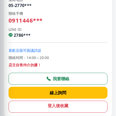
05-2770***
聯絡手機
0911446***
LINE ID
2786***
喜歡店面可面議詳談
聯絡時間：14:00～20:00
店主自售仲介勿擾！
我要聯絡
線上詢問
登入後收藏