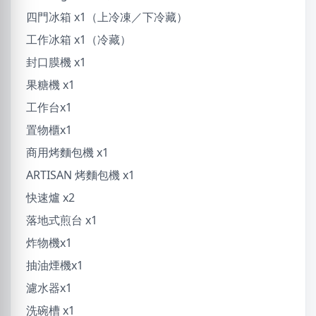
四門冰箱 x1（上冷凍／下冷藏）
工作冰箱 x1（冷藏）
封口膜機 x1
果糖機 x1
工作台x1
置物櫃x1
商用烤麵包機 x1
ARTISAN 烤麵包機 x1
快速爐 x2
落地式煎台 x1
炸物機x1
抽油煙機x1
濾水器x1
洗碗槽 x1