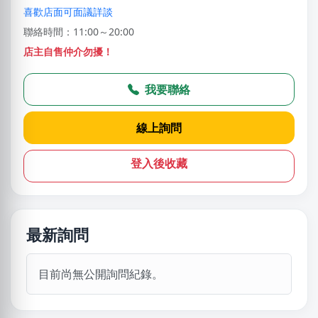
喜歡店面可面議詳談
聯絡時間：11:00～20:00
店主自售仲介勿擾！
我要聯絡
線上詢問
登入後收藏
最新詢問
目前尚無公開詢問紀錄。