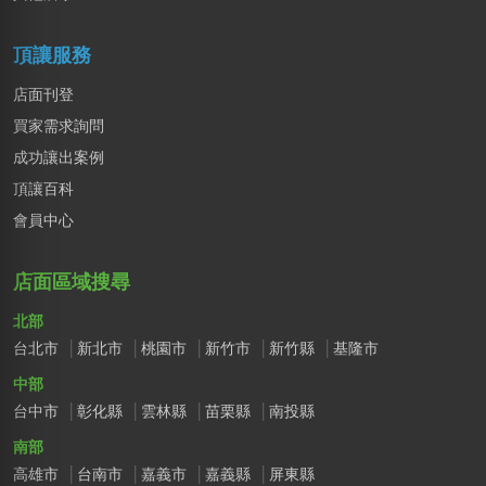
頂讓服務
店面刊登
買家需求詢問
成功讓出案例
頂讓百科
會員中心
店面區域搜尋
北部
台北市
新北市
桃園市
新竹市
新竹縣
基隆市
中部
台中市
彰化縣
雲林縣
苗栗縣
南投縣
南部
高雄市
台南市
嘉義市
嘉義縣
屏東縣