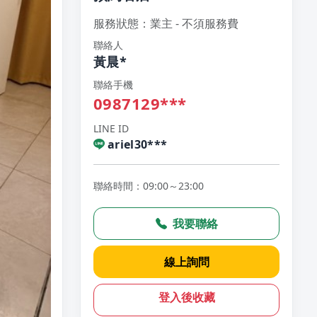
服務狀態：業主 - 不須服務費
聯絡人
黃晨*
聯絡手機
0987129***
LINE ID
ariel30***
聯絡時間：09:00～23:00
我要聯絡
線上詢問
登入後收藏