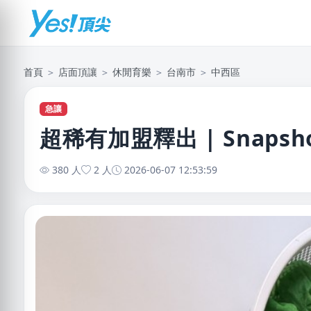
首頁
＞
店面頂讓
＞
休閒育樂
＞
台南市
＞
中西區
急讓
超稀有加盟釋出 | Snap
380 人
2 人
2026-06-07 12:53:59