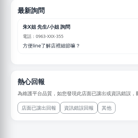
最新詢問
朱X姐 先生/小姐 詢問
電話：0963-XXX-355
方便line了解店裡細節嘛？
熱心回報
為維護平台品質，如您發現此店面已讓出或資訊錯誤，
店面已讓出回報
資訊錯誤回報
其他