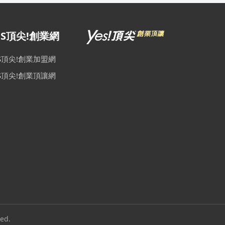
ES頂尖!創業網
ES頂尖!創業加盟網
ES頂尖!創業頂讓網
ed.