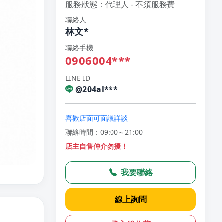
服務狀態：代理人 - 不須服務費
聯絡人
林文*
聯絡手機
0906004***
LINE ID
@204al***
喜歡店面可面議詳談
聯絡時間：09:00～21:00
店主自售仲介勿擾！
我要聯絡
線上詢問