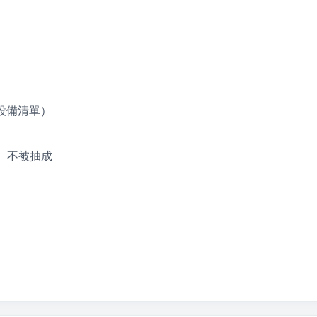
設備清單）
金、不被抽成