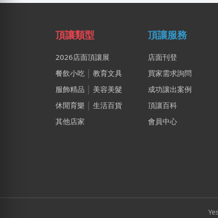
頂讓類型
頂讓服務
2026店面頂讓展
店面刊登
餐飲小吃
│
教育文具
買家需求詢問
服飾精品
│
美容美髮
成功讓出案例
休閒育樂
│
生活百貨
頂讓百科
其他店家
會員中心
Ye