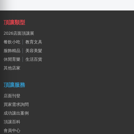
頂讓類型
2026店面頂讓展
餐飲小吃
│
教育文具
服飾精品
│
美容美髮
休閒育樂
│
生活百貨
其他店家
頂讓服務
店面刊登
買家需求詢問
成功讓出案例
頂讓百科
會員中心