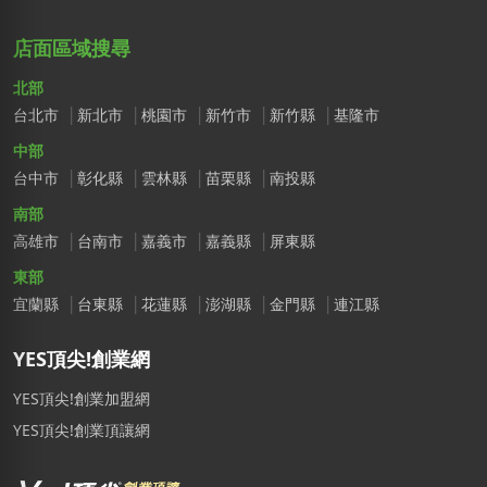
店面區域搜尋
北部
台北市
新北市
桃園市
新竹市
新竹縣
基隆市
中部
台中市
彰化縣
雲林縣
苗栗縣
南投縣
南部
高雄市
台南市
嘉義市
嘉義縣
屏東縣
東部
宜蘭縣
台東縣
花蓮縣
澎湖縣
金門縣
連江縣
YES頂尖!創業網
YES頂尖!創業加盟網
YES頂尖!創業頂讓網