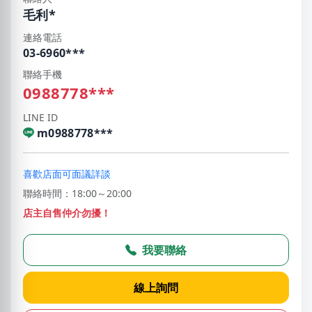
毛利*
連絡電話
03-6960***
聯絡手機
0988778***
LINE ID
m0988778***
喜歡店面可面議詳談
聯絡時間：18:00～20:00
店主自售仲介勿擾！
我要聯絡
線上詢問