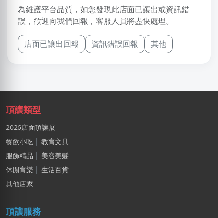
為維護平台品質，如您發現此店面已讓出或資訊錯
誤，歡迎向我們回報，客服人員將盡快處理。
店面已讓出回報
資訊錯誤回報
其他
頂讓類型
2026店面頂讓展
餐飲小吃
│
教育文具
服飾精品
│
美容美髮
休閒育樂
│
生活百貨
其他店家
頂讓服務