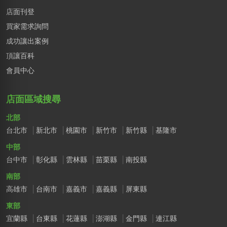
店面刊登
買家需求詢問
成功讓出案例
頂讓百科
會員中心
店面區域搜尋
北部
台北市
新北市
桃園市
新竹市
新竹縣
基隆市
中部
台中市
彰化縣
雲林縣
苗栗縣
南投縣
南部
高雄市
台南市
嘉義市
嘉義縣
屏東縣
東部
宜蘭縣
台東縣
花蓮縣
澎湖縣
金門縣
連江縣