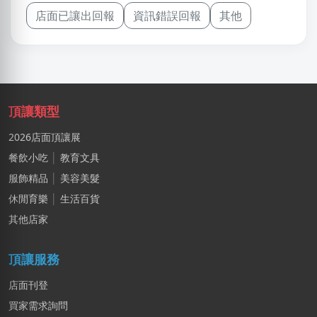
店面已讓出回報
資訊錯誤回報
其他
頂讓類型
2026店面頂讓展
餐飲小吃
│
教育文具
服飾精品
│
美容美髮
休閒育樂
│
生活百貨
其他店家
頂讓服務
店面刊登
買家需求詢問