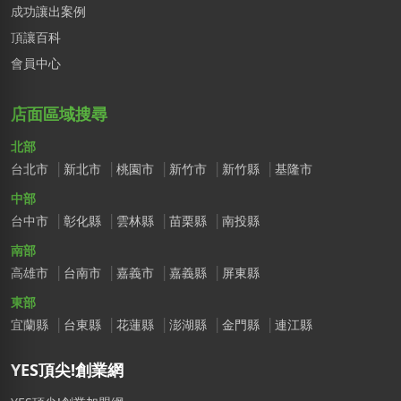
成功讓出案例
頂讓百科
會員中心
店面區域搜尋
北部
台北市
新北市
桃園市
新竹市
新竹縣
基隆市
中部
台中市
彰化縣
雲林縣
苗栗縣
南投縣
南部
高雄市
台南市
嘉義市
嘉義縣
屏東縣
東部
宜蘭縣
台東縣
花蓮縣
澎湖縣
金門縣
連江縣
YES頂尖!創業網