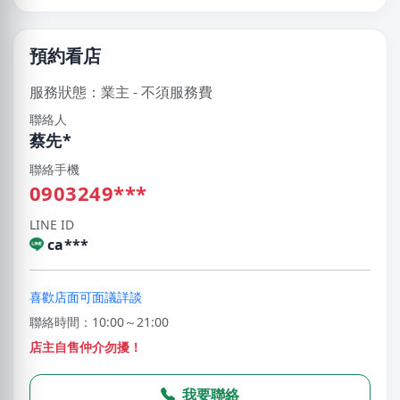
預約看店
服務狀態：業主 - 不須服務費
聯絡人
蔡先*
聯絡手機
0903249***
LINE ID
ca***
喜歡店面可面議詳談
聯絡時間：10:00～21:00
店主自售仲介勿擾！
我要聯絡