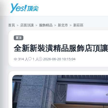
首頁
＞
店面頂讓
＞
服飾精品
＞
新北市
＞
新莊區
置頂
全新新裝潢精品服飾店頂
314 人
1 人
2026-06-20 10:15:04