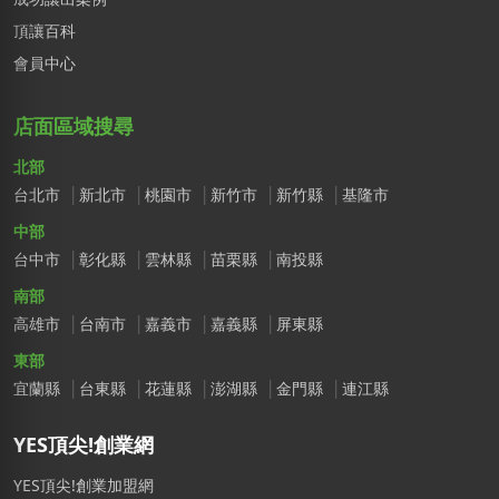
頂讓百科
會員中心
店面區域搜尋
北部
台北市
新北市
桃園市
新竹市
新竹縣
基隆市
中部
台中市
彰化縣
雲林縣
苗栗縣
南投縣
南部
高雄市
台南市
嘉義市
嘉義縣
屏東縣
東部
宜蘭縣
台東縣
花蓮縣
澎湖縣
金門縣
連江縣
YES頂尖!創業網
YES頂尖!創業加盟網