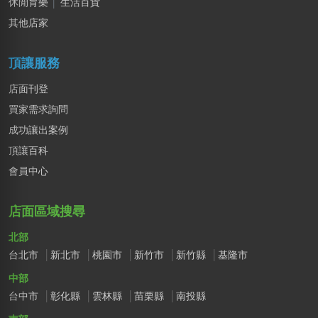
休閒育樂
│
生活百貨
其他店家
頂讓服務
店面刊登
買家需求詢問
成功讓出案例
頂讓百科
會員中心
店面區域搜尋
北部
台北市
新北市
桃園市
新竹市
新竹縣
基隆市
中部
台中市
彰化縣
雲林縣
苗栗縣
南投縣