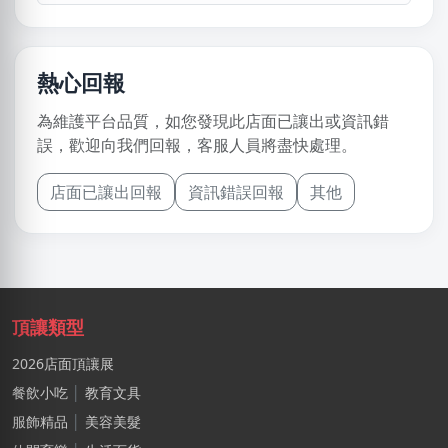
熱心回報
為維護平台品質，如您發現此店面已讓出或資訊錯
誤，歡迎向我們回報，客服人員將盡快處理。
店面已讓出回報
資訊錯誤回報
其他
頂讓類型
2026店面頂讓展
餐飲小吃
│
教育文具
服飾精品
│
美容美髮