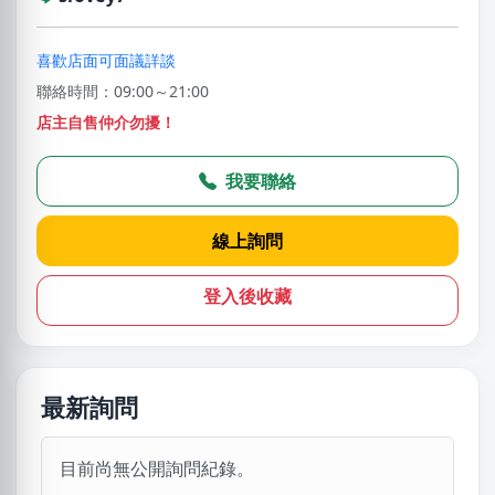
喜歡店面可面議詳談
聯絡時間：09:00～21:00
店主自售仲介勿擾！
我要聯絡
線上詢問
登入後收藏
最新詢問
目前尚無公開詢問紀錄。