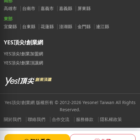
南部
高雄市
台南市
嘉義市
嘉義縣
屏東縣
東部
宜蘭縣
台東縣
花蓮縣
澎湖縣
金門縣
連江縣
YES頂尖!創業網
YES頂尖!創業加盟網
YES頂尖!創業頂讓網
Yes頂尖!創業網 版權所有 © 2012-2026 Yesone! Taiwan All Rights
Reserved.
關於我們
聯絡我們
合作交流
服務條款
隱私權政策