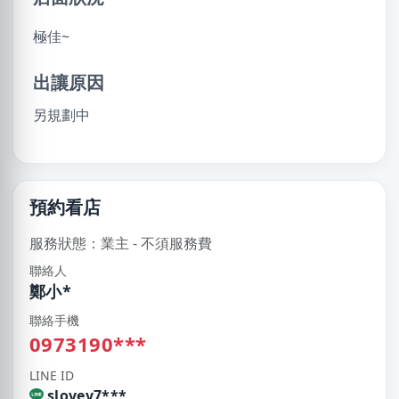
極佳~
出讓原因
另規劃中
預約看店
服務狀態：業主 - 不須服務費
聯絡人
鄭小*
聯絡手機
0973190***
LINE ID
slovey7***