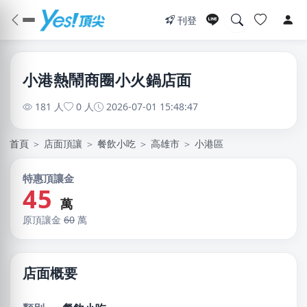
刊登
小港熱鬧商圈小火鍋店面
181 人
0 人
2026-07-01 15:48:47
首頁
＞
店面頂讓
＞
餐飲小吃
＞
高雄市
＞
小港區
特惠頂讓金
45
萬
原頂讓金
60
萬
店面概要