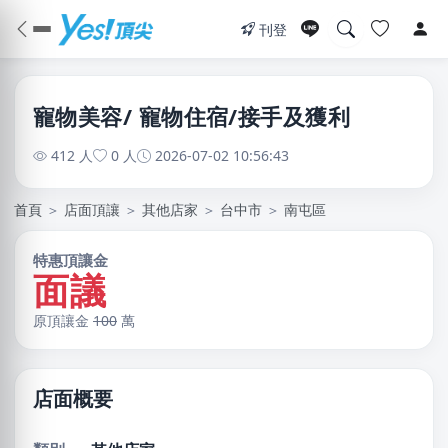
刊登
寵物美容/ 寵物住宿/接手及獲利
412 人
0 人
2026-07-02 10:56:43
首頁
＞
店面頂讓
＞
其他店家
＞
台中市
＞
南屯區
特惠頂讓金
面議
原頂讓金
100
萬
店面概要