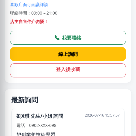
喜歡店面可面議詳談
聯絡時間：09:00～21:00
店主自售仲介勿擾！
我要聯絡
線上詢問
登入後收藏
最新詢問
2026-07-16 15:57:57
劉X琪 先生/小姐 詢問
電話：0902-XXX-698
想創業想技術學習