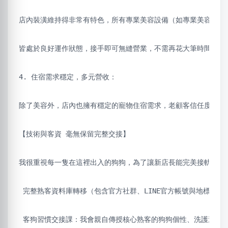
店內裝潢維持得非常有特色，所有專業美容設備（如專業美容桌、大
皆處於良好運作狀態，接手即可無縫營業，不需再花大筆時間與裝
4. 住宿需求穩定，多元營收：
除了美容外，店內也擁有穩定的寵物住宿需求，老顧客信任度極高
【技術與客資 毫無保留完整交接】
我很重視每一隻在這裡出入的狗狗，為了讓新店長能完美接軌，頂
 完整熟客資料庫轉移（包含官方社群、LINE官方帳號與地標經營
 客狗習慣交接課：我會親自傳授核心熟客的狗狗個性、洗護造型