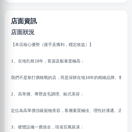
店面資訊
店面狀況
【本店核心優勢（接手及獲利，穩定收益）】
1. 在地扎根10年，客源及黏著度極高：
我們不是靠打價格戰的店，而是深耕在地10年的精緻品牌。客源
2. 高單價、專營皮毛調理、歐式美容：
定位為高單價頂級寵物美容，客層素質極佳、理性好溝通。店內主
3. 硬體設備一應俱全，現省百萬裝潢：