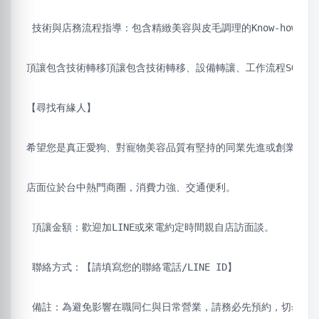
 技術與店務流程指導：包含精緻美容與皮毛調理的Know-how、
頂讓包含技術轉移頂讓包含技術轉移、設備轉讓、工作流程SOP、
【尋找有緣人】
希望您是真正愛狗、對寵物美容品質有堅持的同業先進或創業夥伴
店面位於台中熱門商圈，消費力強、交通便利。
 頂讓金額：歡迎加LINE或來電約定時間親自店訪面談。
 聯絡方式：【請填寫您的聯絡電話/LINE ID】
 備註：為避免影響在職同仁與日常營業，請務必先預約，切勿突