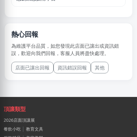
熱心回報
為維護平台品質，如您發現此店面已讓出或資訊錯
誤，歡迎向我們回報，客服人員將盡快處理。
店面已讓出回報
資訊錯誤回報
其他
頂讓類型
2026店面頂讓展
餐飲小吃
│
教育文具