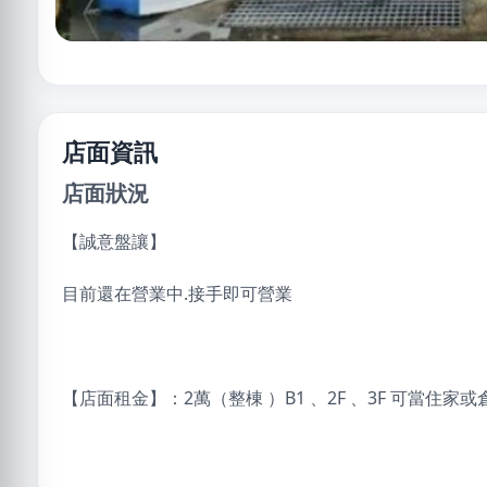
店面資訊
店面狀況
【誠意盤讓】
目前還在營業中.接手即可營業
【店面租金】：2萬（整棟 ）B1 、2F 、3F 可當住