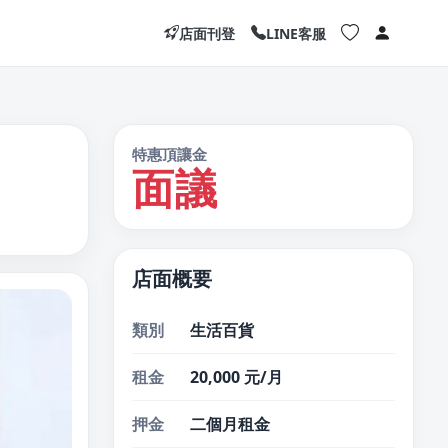
店面刊登
LINE客服
特惠頂讓金
面議
店面概要
類別
生活百貨
租金
20,000 元/月
押金
二個月租金