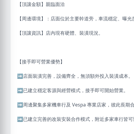
【頂讓金額】親臨面洽
【周邊環境】：店面位於主要幹道旁，車流穩定、曝光
【頂讓資訊】店內現有硬體、裝潢現況。
【接手即可營業優勢】
➡️店面裝潢完善，設備齊全，無須額外投入裝潢成本。
➡️已建立穩定客源與經營模式，接手即可開始營業。
➡️周邊聚集多家機車行及 Vespa 專業店家，彼此長期
➡️已建立完善的改裝安裝合作模式，附近多家車行皆可