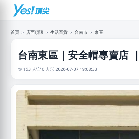
首頁
＞
店面頂讓
＞
生活百貨
＞
台南市
＞
東區
台南東區｜安全帽專賣店 ｜
153 人
0 人
2026-07-07 19:08:33