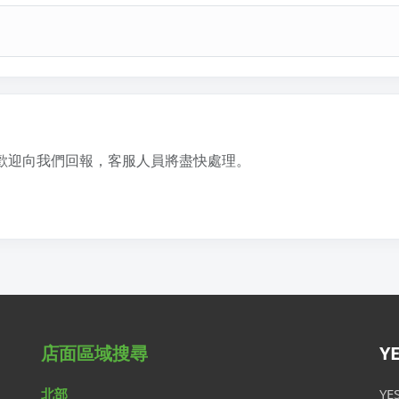
歡迎向我們回報，客服人員將盡快處理。
店面區域搜尋
Y
北部
Y