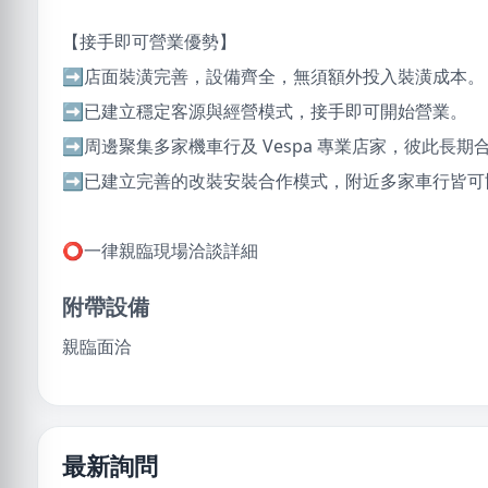
【接手即可營業優勢】
➡️店面裝潢完善，設備齊全，無須額外投入裝潢成本。
➡️已建立穩定客源與經營模式，接手即可開始營業。
➡️周邊聚集多家機車行及 Vespa 專業店家，彼此長期
➡️已建立完善的改裝安裝合作模式，附近多家車行皆可
⭕️一律親臨現場洽談詳細
附帶設備
親臨面洽
最新詢問