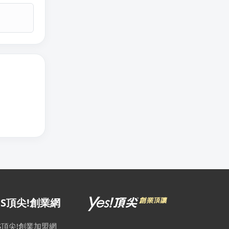
ES頂尖!創業網
ES頂尖!創業加盟網