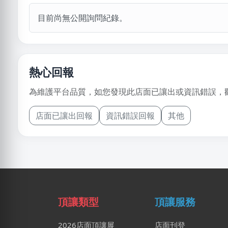
目前尚無公開詢問紀錄。
熱心回報
為維護平台品質，如您發現此店面已讓出或資訊錯誤，
店面已讓出回報
資訊錯誤回報
其他
頂讓類型
頂讓服務
2026店面頂讓展
店面刊登