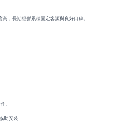
度高，長期經營累積固定客源與良好口碑。
合作。
協助安裝