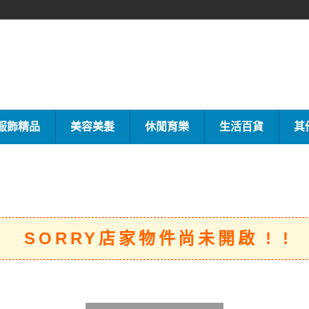
服飾精品
美容美髮
休閒育樂
生活百貨
其
SORRY店家物件尚未開啟 ! !