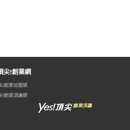
頂尖!創業網
尖!創業加盟網
尖!創業頂讓網