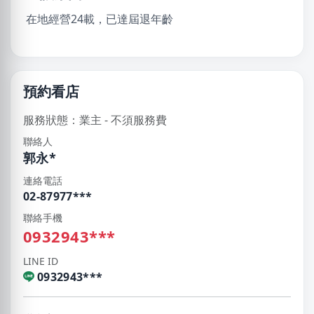
在地經營24載，已達屆退年齡
預約看店
服務狀態：業主 - 不須服務費
聯絡人
郭永*
連絡電話
02-87977***
聯絡手機
0932943***
LINE ID
0932943***