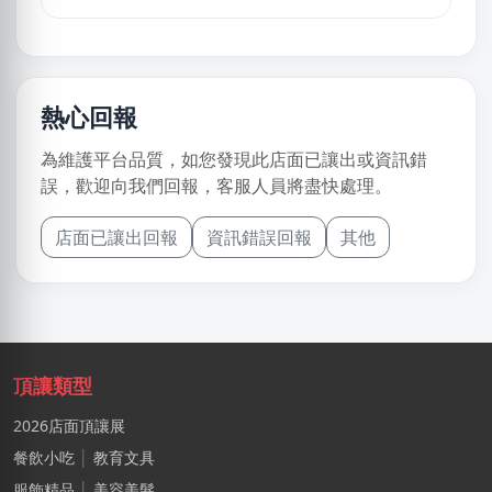
熱心回報
為維護平台品質，如您發現此店面已讓出或資訊錯
誤，歡迎向我們回報，客服人員將盡快處理。
店面已讓出回報
資訊錯誤回報
其他
頂讓類型
2026店面頂讓展
餐飲小吃
│
教育文具
服飾精品
│
美容美髮