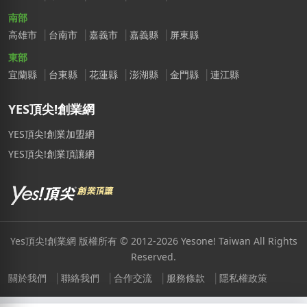
南部
高雄市
台南市
嘉義市
嘉義縣
屏東縣
東部
宜蘭縣
台東縣
花蓮縣
澎湖縣
金門縣
連江縣
YES頂尖!創業網
YES頂尖!創業加盟網
YES頂尖!創業頂讓網
Yes頂尖!創業網 版權所有 © 2012-2026 Yesone! Taiwan All Rights
Reserved.
關於我們
聯絡我們
合作交流
服務條款
隱私權政策