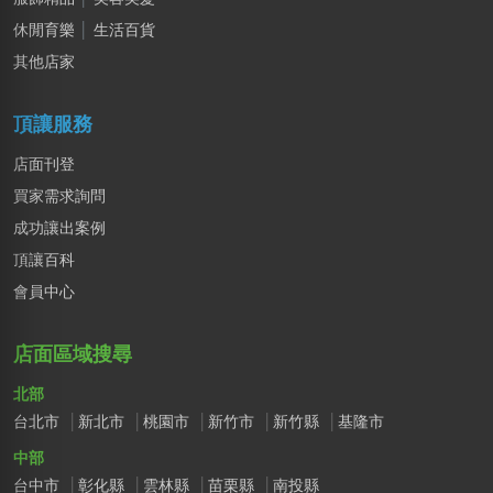
休閒育樂
│
生活百貨
其他店家
頂讓服務
店面刊登
買家需求詢問
成功讓出案例
頂讓百科
會員中心
店面區域搜尋
北部
台北市
新北市
桃園市
新竹市
新竹縣
基隆市
中部
台中市
彰化縣
雲林縣
苗栗縣
南投縣