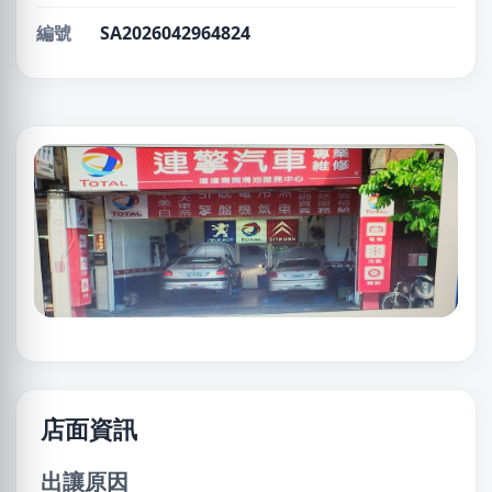
編號
SA2026042964824
店面資訊
出讓原因