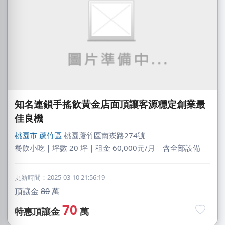
知名連鎖手搖飲黃金店面頂讓客源穩定創業最
佳良機
桃園市
蘆竹區
桃園蘆竹區南崁路274號
餐飲小吃｜坪數 20 坪｜租金 60,000元/月｜含全部設備
更新時間：2025-03-10 21:56:19
頂讓金
80
萬
70
特惠頂讓金
萬