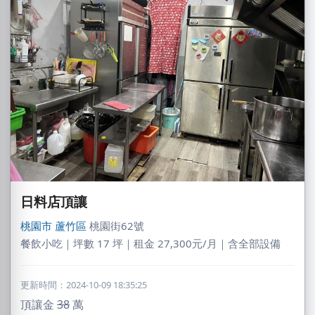
日料店頂讓
桃園市
蘆竹區
桃園街62號
餐飲小吃｜坪數 17 坪｜租金 27,300元/月｜含全部設備
更新時間：2024-10-09 18:35:25
頂讓金
38
萬