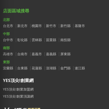
店面區域搜尋
北部
台北市
新北市
桃園市
新竹市
新竹縣
基隆市
中部
台中市
彰化縣
雲林縣
苗栗縣
南投縣
南部
高雄市
台南市
嘉義市
嘉義縣
屏東縣
東部
宜蘭縣
台東縣
花蓮縣
澎湖縣
金門縣
連江縣
YES頂尖!創業網
YES頂尖!創業加盟網
YES頂尖!創業頂讓網