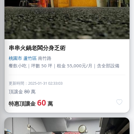
串串火鍋老闆分身乏術
桃園市
蘆竹區
南竹路
餐飲小吃｜坪數 50 坪｜租金 55,000元/月｜含全部設備
更新時間：2025-01-31 02:33:03
頂讓金
80
萬
60
特惠頂讓金
萬