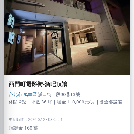
西門町電影街-酒吧頂讓
台北市
萬華區
漢口街二段90巷13號
休閒育樂｜坪數 36 坪｜租金 110,000元/月｜含全部設備
更新時間：2026-07-27 08:05:51
頂讓金
168
萬