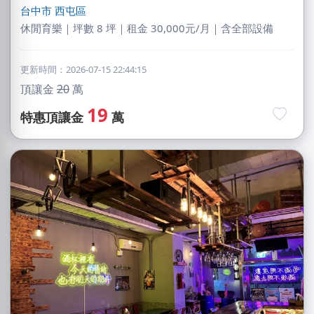
台中市
西屯區
休閒育樂｜坪數 8 坪｜租金 30,000元/月｜含全部設備
更新時間：2026-07-15 22:44:15
頂讓金
20
萬
19
特惠頂讓金
萬