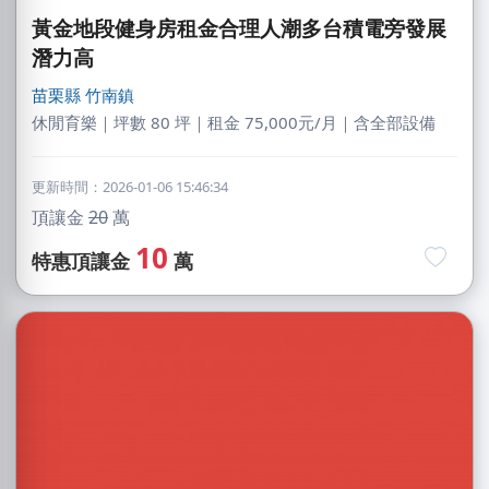
黃金地段健身房租金合理人潮多台積電旁發展
潛力高
苗栗縣
竹南鎮
休閒育樂｜坪數 80 坪｜租金 75,000元/月｜含全部設備
更新時間：2026-01-06 15:46:34
頂讓金
20
萬
10
特惠頂讓金
萬