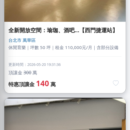
全新開放空間：瑜珈、酒吧…【西門捷運站】
台北市
萬華區
休閒育樂｜坪數 50 坪｜租金 110,000元/月｜含部分設備
更新時間：2026-05-20 19:31:36
頂讓金
300
萬
140
特惠頂讓金
萬