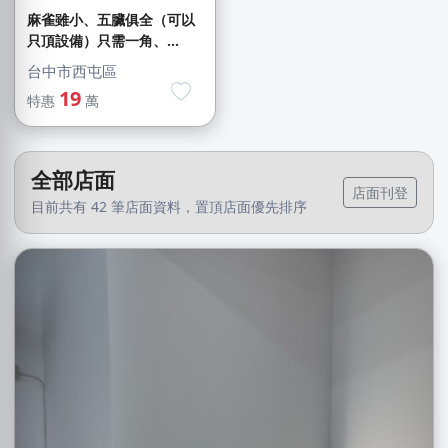
麻雀雖小、五臟俱全（可以
只頂設備）只需一角、...
台中市西屯區
19
特惠
萬
全部店面
店面刊登
目前共有 42 筆店面資料，置頂店面優先排序