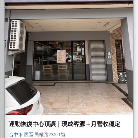
運動恢復中心頂讓｜現成客源＋月營收穩定
台中市
西區
民權路235-1號