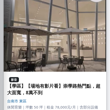
影音
【學區】【場地有影片看】崇學路熱門點，超
大面寬，8萬不到
台南市
東區
休閒育樂｜坪數 50 坪｜租金 78,000元/月｜含部分設備