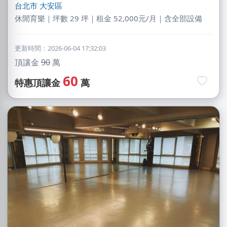
台北市
大安區
休閒育樂｜坪數 29 坪｜租金 52,000元/月｜含全部設備
更新時間：2026-06-04 17:32:03
頂讓金
90
萬
60
特惠頂讓金
萬