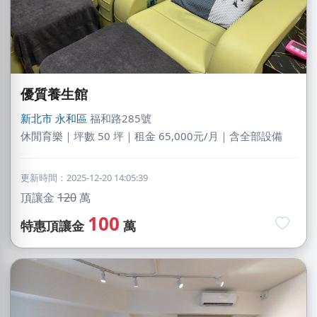
優質養生館
新北市
永和區
福和路285號
休閒育樂｜坪數 50 坪｜租金 65,000元/月｜含全部設備
更新時間：2025-12-20 14:05:39
頂讓金
120
萬
100
特惠頂讓金
萬