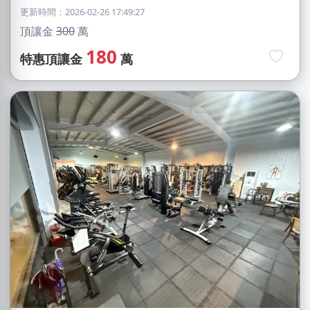
更新時間：2026-02-26 17:49:27
頂讓金
300
萬
180
特惠頂讓金
萬