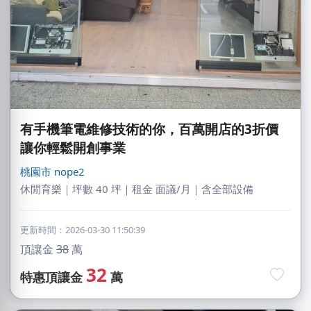
有手機筆電維修技術的你，百萬開店的3折價
讓你輕鬆開創事業
桃園市
nope2
休閒育樂｜坪數 40 坪｜租金 面議/月｜含全部設備
更新時間：2026-03-30 11:50:39
頂讓金
38
萬
32
特惠頂讓金
萬