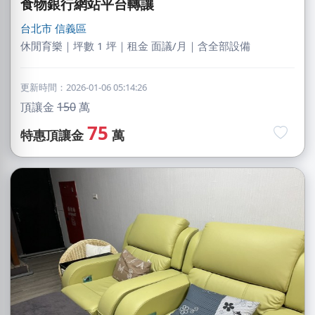
食物銀行網站平台轉讓
台北市
信義區
休閒育樂｜坪數 1 坪｜租金 面議/月｜含全部設備
更新時間：2026-01-06 05:14:26
頂讓金
150
萬
75
特惠頂讓金
萬