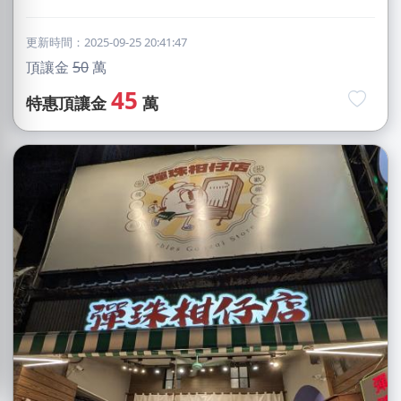
更新時間：2025-09-25 20:41:47
頂讓金
50
萬
45
特惠頂讓金
萬