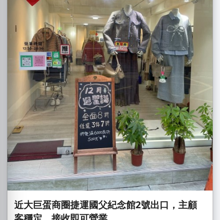
近大巨蛋商圈捷運國父紀念館2號出口，主顧
客穩定，接收即可營業