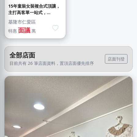
15年童裝女裝複合式頂讓，
主打高客單一站式，...
基隆市仁愛區
面議
特惠
萬
全部店面
店面刊登
目前共有 26 筆店面資料，置頂店面優先排序