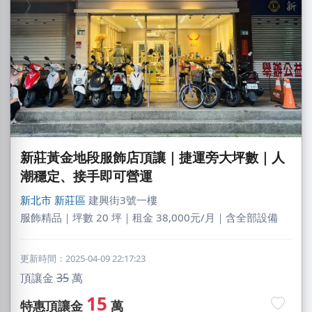
新莊黃金地段服飾店頂讓｜捷運旁大坪數｜人
潮穩定、接手即可營運
新北市
新莊區
建興街3號一樓
服飾精品｜坪數 20 坪｜租金 38,000元/月｜含全部設備
更新時間：2025-04-09 22:17:23
頂讓金
35
萬
15
特惠頂讓金
萬