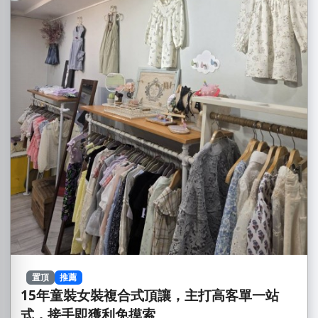
置頂
推薦
15年童裝女裝複合式頂讓，主打高客單一站
式，接手即獲利免摸索