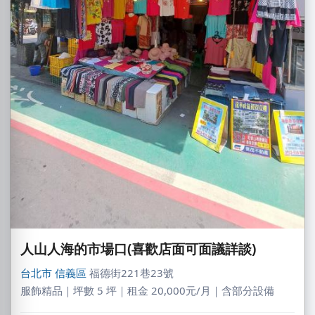
人山人海的市場口(喜歡店面可面議詳談)
台北市
信義區
福德街221巷23號
服飾精品｜坪數 5 坪｜租金 20,000元/月｜含部分設備