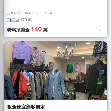
更新時間：2024-11-22 15:21:34
頂讓金
170
萬
140
特惠頂讓金
萬
租金便宜顧客穩定