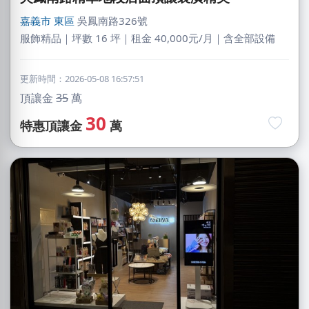
嘉義市
東區
吳鳳南路326號
服飾精品｜坪數 16 坪｜租金 40,000元/月｜含全部設備
更新時間：2026-05-08 16:57:51
頂讓金
35
萬
30
特惠頂讓金
萬