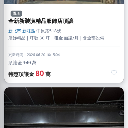
置頂
全新新裝潢精品服飾店頂讓
新北市
新莊區
中原路518號
服飾精品｜坪數 30 坪｜租金 面議/月｜含全部設備
更新時間：2026-06-20 10:15:04
頂讓金
140
萬
80
特惠頂讓金
萬