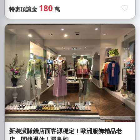
180
特惠頂讓金
萬
新裝潢賺錢店面客源穩定！歐洲服飾精品老
店，闆娘退休！尋良駒