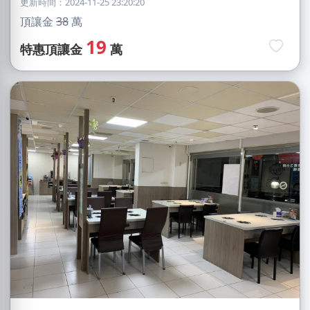
更新時間：2024-11-25 23:20:20
頂讓金
38
萬
19
特惠頂讓金
萬