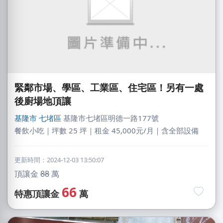
緊鄰市場、學區、工業區、住宅區！另有一處
後廚場地頂讓
基隆市
七堵區
基隆市七堵區明德一路177號
餐飲小吃｜坪數 25 坪｜租金 45,000元/月｜含全部設備
更新時間：2024-12-03 13:50:07
頂讓金
88
萬
66
特惠頂讓金
萬