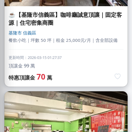
☕【基隆市信義區】咖啡廳誠意頂讓｜固定客
源｜住宅密集商圈
基隆市
信義區
餐飲小吃｜坪數 50 坪｜租金 25,000元/月｜含全部設備
更新時間：2026-03-15 01:27:37
頂讓金
99
萬
70
特惠頂讓金
萬