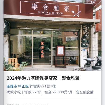
2024年魅力基隆報導店家「樂食雅聚
基隆市
中正區
祥豐街821號1樓
餐飲小吃｜坪數 27 坪｜租金 27,000元/月｜含全部設備