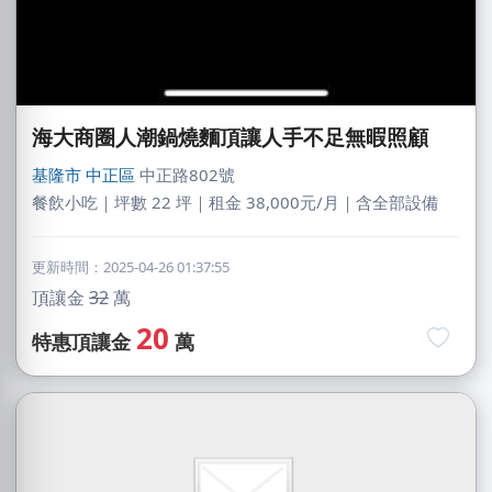
海大商圈人潮鍋燒麵頂讓人手不足無暇照顧
基隆市
中正區
中正路802號
餐飲小吃｜坪數 22 坪｜租金 38,000元/月｜含全部設備
更新時間：2025-04-26 01:37:55
頂讓金
32
萬
20
特惠頂讓金
萬