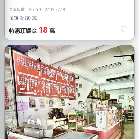
更新時間：2025-10-27 13:57:43
頂讓金
80
萬
18
特惠頂讓金
萬