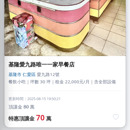
基隆愛九路唯一一家早餐店
基隆市
仁愛區
愛九路12號
餐飲小吃｜坪數 30 坪｜租金 22,000元/月｜含全部設備
更新時間：2025-08-15 19:50:21
頂讓金
80
萬
70
特惠頂讓金
萬