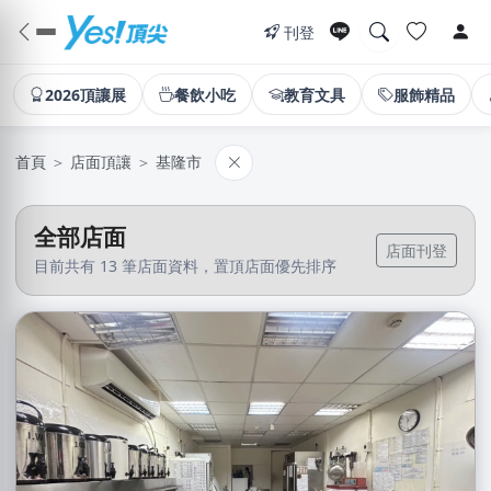
刊登
2026頂讓展
餐飲小吃
教育文具
服飾精品
首頁
＞
店面頂讓
＞
基隆市
全部店面
店面刊登
目前共有 13 筆店面資料，置頂店面優先排序