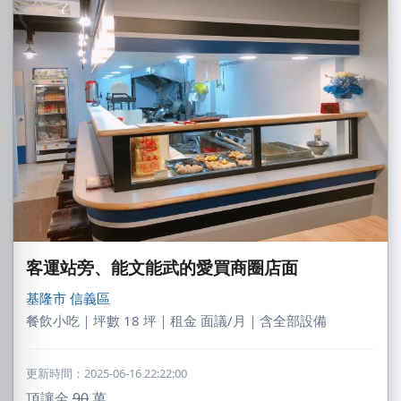
客運站旁、能文能武的愛買商圈店面
基隆市
信義區
餐飲小吃｜坪數 18 坪｜租金 面議/月｜含全部設備
更新時間：2025-06-16 22:22:00
頂讓金
90
萬