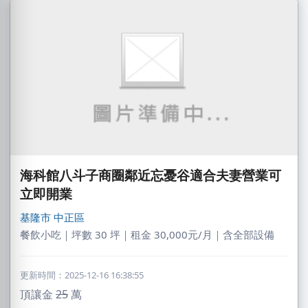
海科館八斗子商圈鄰近忘憂谷適合夫妻營業可
立即開業
基隆市
中正區
餐飲小吃｜坪數 30 坪｜租金 30,000元/月｜含全部設備
更新時間：2025-12-16 16:38:55
頂讓金
25
萬