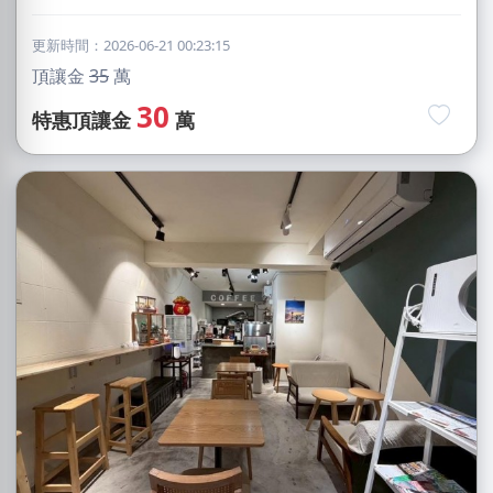
更新時間：2026-06-21 00:23:15
頂讓金
35
萬
30
特惠頂讓金
萬