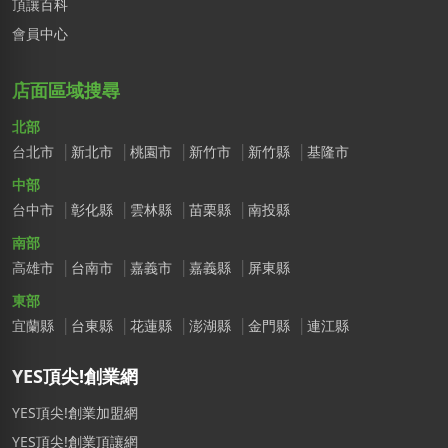
頂讓百科
會員中心
店面區域搜尋
北部
台北市
新北市
桃園市
新竹市
新竹縣
基隆市
中部
台中市
彰化縣
雲林縣
苗栗縣
南投縣
南部
高雄市
台南市
嘉義市
嘉義縣
屏東縣
東部
宜蘭縣
台東縣
花蓮縣
澎湖縣
金門縣
連江縣
YES頂尖!創業網
YES頂尖!創業加盟網
YES頂尖!創業頂讓網