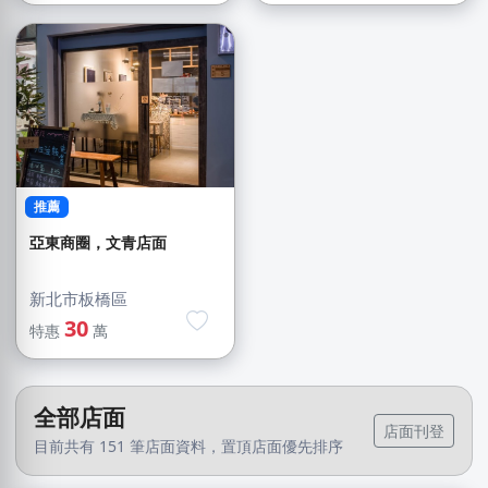
推薦
亞東商圈，文青店面
新北市板橋區
30
特惠
萬
全部店面
店面刊登
目前共有 151 筆店面資料，置頂店面優先排序