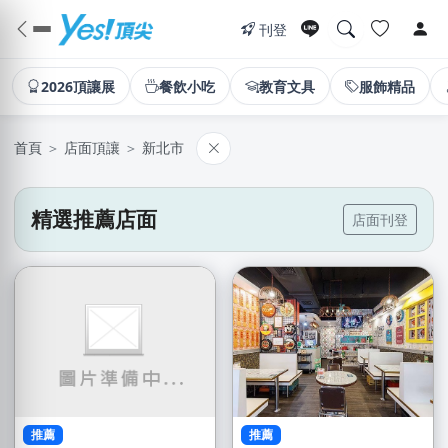
刊登
2026頂讓展
餐飲小吃
教育文具
服飾精品
首頁
＞
店面頂讓
＞
新北市
精選推薦店面
店面刊登
推薦
推薦