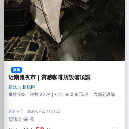
推薦
近南雅夜市｜質感咖啡店設備頂讓
新北市
板橋區
餐飲小吃｜坪數 20 坪｜租金 50,000元/月｜含部分設備
更新時間：2026-07-23 11:31:52
頂讓金
60
萬