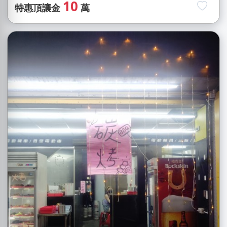
10
特惠頂讓金
萬