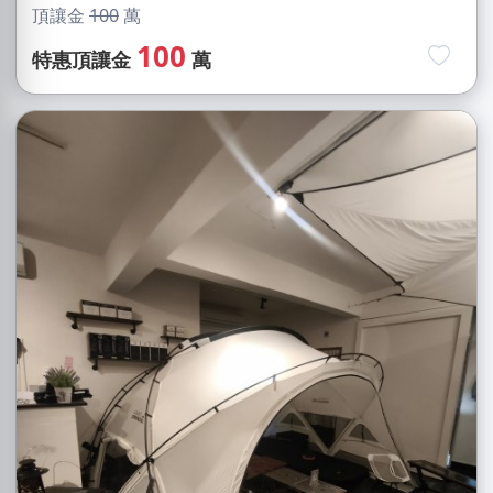
頂讓金
100
萬
100
特惠頂讓金
萬