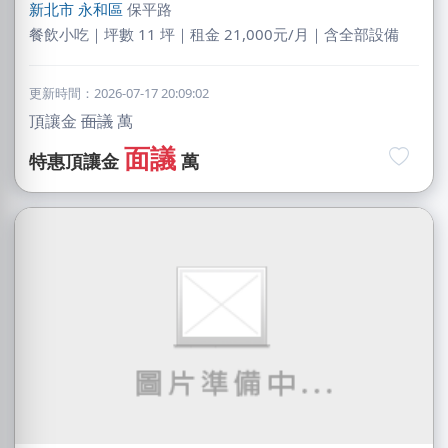
新北市
永和區
保平路
餐飲小吃｜坪數 11 坪｜租金 21,000元/月｜含全部設備
更新時間：2026-07-17 20:09:02
頂讓金
面議
萬
面議
特惠頂讓金
萬