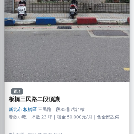
置頂
板橋三民路二段頂讓
新北市
板橋區
三民路二段35巷7號1樓
餐飲小吃｜坪數 23 坪｜租金 50,000元/月｜含全部設備