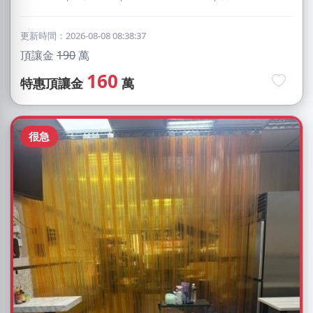
更新時間：2026-08-08 08:38:37
頂讓金
190
萬
160
特惠頂讓金
萬
很急