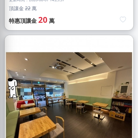
頂讓金
22
萬
20
特惠頂讓金
萬