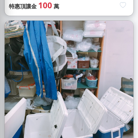
100
特惠頂讓金
萬