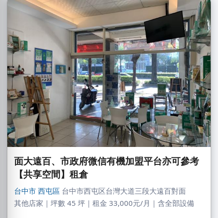
面大遠百、市政府微信有機加盟平台亦可參考
【共享空間】租倉
台中市
西屯區
台中市西屯区台灣大道三段大遠百對面
其他店家｜坪數 45 坪｜租金 33,000元/月｜含全部設備