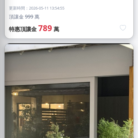
更新時間：2026-05-11 13:54:55
頂讓金
999
萬
789
特惠頂讓金
萬