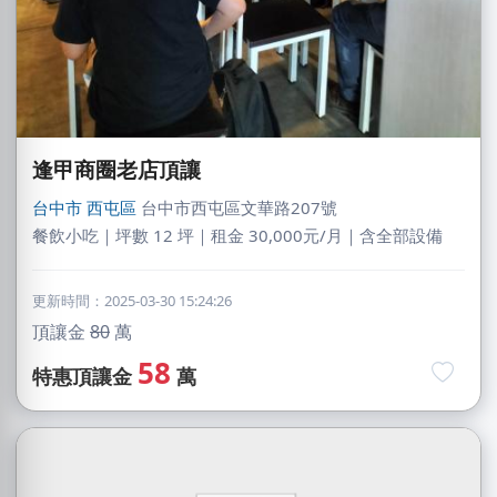
逢甲商圈老店頂讓
台中市
西屯區
台中市西屯區文華路207號
餐飲小吃｜坪數 12 坪｜租金 30,000元/月｜含全部設備
更新時間：2025-03-30 15:24:26
頂讓金
80
萬
58
特惠頂讓金
萬