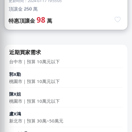
更新時間：2024-07-17 19:55:05
新北市｜預算 30萬~50萬元
頂讓金
250
萬
姜X炮
98
特惠頂讓金
萬
桃園市｜預算 30萬~50萬元
江X珮
台中市｜預算 10萬元以下
近期買家需求
郭X勤
桃園市｜預算 10萬元以下
陳X姐
桃園市｜預算 10萬元以下
盧X鴻
新北市｜預算 30萬~50萬元
DXvid.吳
新北市｜預算 10萬~30萬元