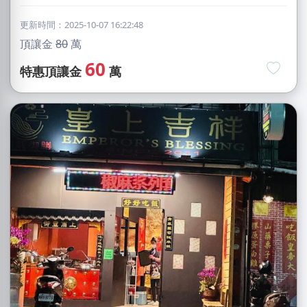
更新時間：2025-10-07 16:22:48
頂讓金
80
萬
60
特惠頂讓金
萬