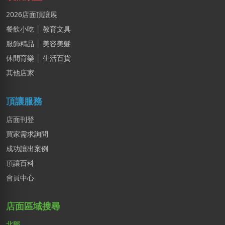
2026店面頂讓展
餐飲小吃
│
教育文具
服飾精品
│
美容美髮
休閒育樂
│
生活百貨
其他店家
頂讓服務
店面刊登
買家需求詢問
成功讓出案例
頂讓百科
會員中心
店面區域搜尋
北部