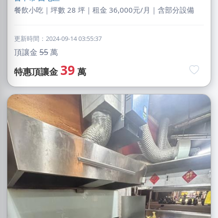
餐飲小吃｜坪數 28 坪｜租金 36,000元/月｜含部分設備
更新時間：2024-09-14 03:55:37
頂讓金
55
萬
39
特惠頂讓金
萬