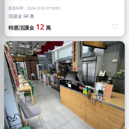
更新時間：2024-12-02 07:50:03
頂讓金
50
萬
12
特惠頂讓金
萬