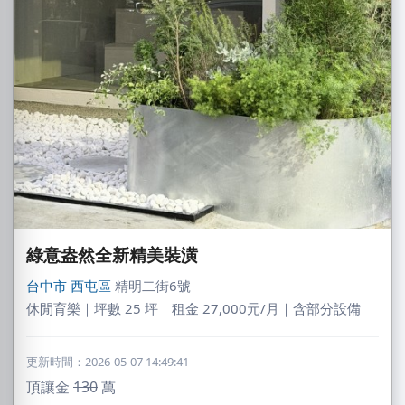
綠意盎然全新精美裝潢
台中市
西屯區
精明二街6號
休閒育樂｜坪數 25 坪｜租金 27,000元/月｜含部分設備
更新時間：2026-05-07 14:49:41
頂讓金
130
萬