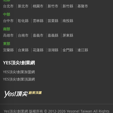
台北市
新北市
桃園市
新竹市
新竹縣
基隆市
中部
台中市
彰化縣
雲林縣
苗栗縣
南投縣
南部
高雄市
台南市
嘉義市
嘉義縣
屏東縣
東部
宜蘭縣
台東縣
花蓮縣
澎湖縣
金門縣
連江縣
YES頂尖!創業網
YES頂尖!創業加盟網
YES頂尖!創業頂讓網
Yes頂尖!創業網 版權所有 © 2012-2026 Yesone! Taiwan All Rights