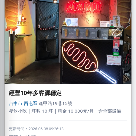
經營10年多客源穩定
台中市
西屯區
逢甲路19巷15號
餐飲小吃｜坪數 10 坪｜租金 10,000元/月｜含全部設備
更新時間：2026-06-08 09:26:13