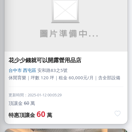
花少少錢就可以開露營用品店
台中市
西屯區
安和路83之5號
休閒育樂｜坪數 120 坪｜租金 60,000元/月｜含全部設備
更新時間：2025-01-12 00:05:29
頂讓金
60
萬
60
特惠頂讓金
萬