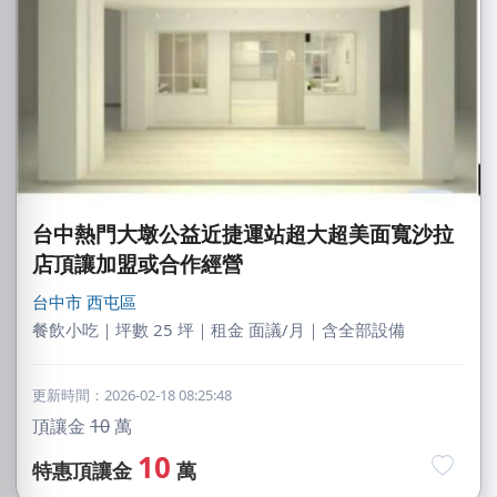
台中熱門大墩公益近捷運站超大超美面寬沙拉
店頂讓加盟或合作經營
台中市
西屯區
餐飲小吃｜坪數 25 坪｜租金 面議/月｜含全部設備
更新時間：2026-02-18 08:25:48
頂讓金
10
萬
10
特惠頂讓金
萬