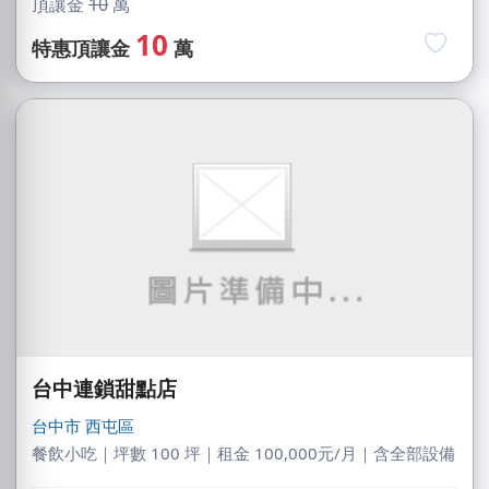
頂讓金
10
萬
10
特惠頂讓金
萬
台中連鎖甜點店
台中市
西屯區
餐飲小吃｜坪數 100 坪｜租金 100,000元/月｜含全部設備