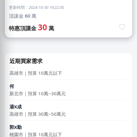
更新時間：2024-10-30 19:22:30
頂讓金
60
萬
黃X姐
30
特惠頂讓金
萬
基隆市｜預算 10萬~30萬元
黃X姐
嘉義市｜預算 30萬~50萬元
近期買家需求
馬X姐
高雄市｜預算 10萬元以下
何
新北市｜預算 10萬~30萬元
湯X成
高雄市｜預算 30萬~50萬元
郭X勤
桃園市｜預算 10萬元以下