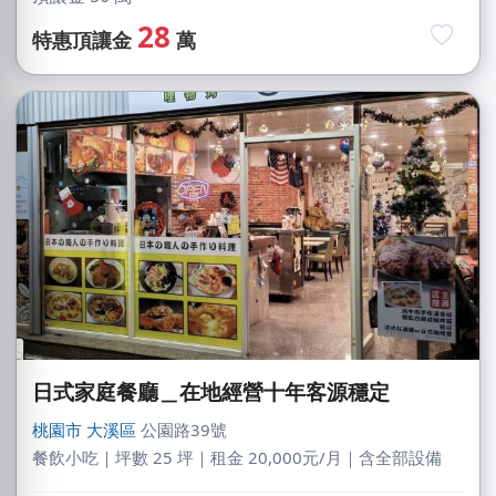
28
特惠頂讓金
萬
日式家庭餐廳＿在地經營十年客源穩定
桃園市
大溪區
公園路39號
餐飲小吃｜坪數 25 坪｜租金 20,000元/月｜含全部設備