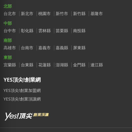
北部
台北市
新北市
桃園市
新竹市
新竹縣
基隆市
中部
台中市
彰化縣
雲林縣
苗栗縣
南投縣
南部
高雄市
台南市
嘉義市
嘉義縣
屏東縣
東部
宜蘭縣
台東縣
花蓮縣
澎湖縣
金門縣
連江縣
YES頂尖!創業網
YES頂尖!創業加盟網
YES頂尖!創業頂讓網