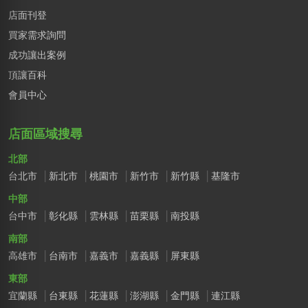
店面刊登
買家需求詢問
成功讓出案例
頂讓百科
會員中心
店面區域搜尋
北部
台北市
新北市
桃園市
新竹市
新竹縣
基隆市
中部
台中市
彰化縣
雲林縣
苗栗縣
南投縣
南部
高雄市
台南市
嘉義市
嘉義縣
屏東縣
東部
宜蘭縣
台東縣
花蓮縣
澎湖縣
金門縣
連江縣