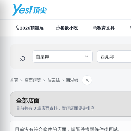
2026頂讓展
餐飲小吃
教育文具
⌕
首頁
＞
店面頂讓
＞
苗栗縣
＞
西湖鄉
全部店面
目前共有 0 筆店面資料，置頂店面優先排序
目前沒有符合條件的店面，請調整搜尋條件後再試。