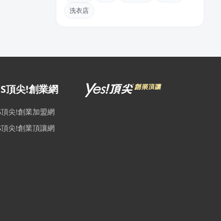
洗衣店
ES頂尖!創業網
ES頂尖!創業加盟網
ES頂尖!創業頂讓網