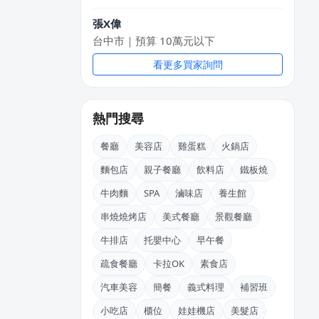
張X偉
台中市｜預算 10萬元以下
看更多買家詢問
熱門搜尋
餐廳
美容店
雞蛋糕
火鍋店
麵包店
親子餐廳
飲料店
鐵板燒
牛肉麵
SPA
滷味店
養生館
串燒燒烤店
美式餐廳
景觀餐廳
牛排店
托嬰中心
早午餐
疏食餐廳
卡拉OK
素食店
汽車美容
簡餐
義式料理
補習班
小吃店
櫃位
娃娃機店
美髮店