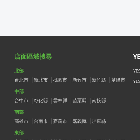
店面區域搜尋
Y
北部
Y
台北市
新北市
桃園市
新竹市
新竹縣
基隆市
Y
中部
台中市
彰化縣
雲林縣
苗栗縣
南投縣
南部
高雄市
台南市
嘉義市
嘉義縣
屏東縣
東部