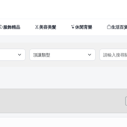
服飾精品
美容美髮
休閒育樂
生活百