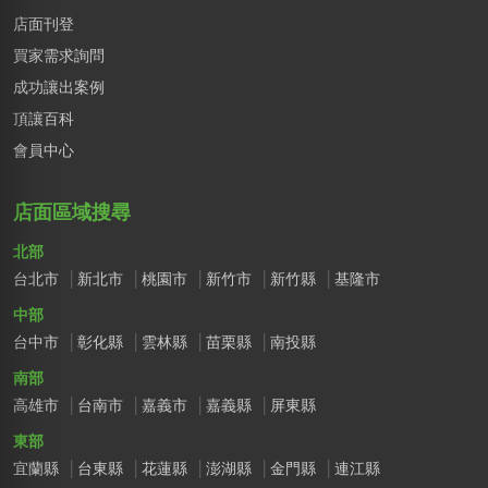
店面刊登
買家需求詢問
成功讓出案例
頂讓百科
會員中心
店面區域搜尋
北部
台北市
新北市
桃園市
新竹市
新竹縣
基隆市
中部
台中市
彰化縣
雲林縣
苗栗縣
南投縣
南部
高雄市
台南市
嘉義市
嘉義縣
屏東縣
東部
宜蘭縣
台東縣
花蓮縣
澎湖縣
金門縣
連江縣