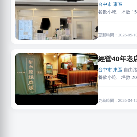
台中市
東區
餐飲小吃｜坪數 15
更新時間：2026-05-10 
經營40年老
台中市
東區
自由路
餐飲小吃｜坪數 20
更新時間：2026-04-12 