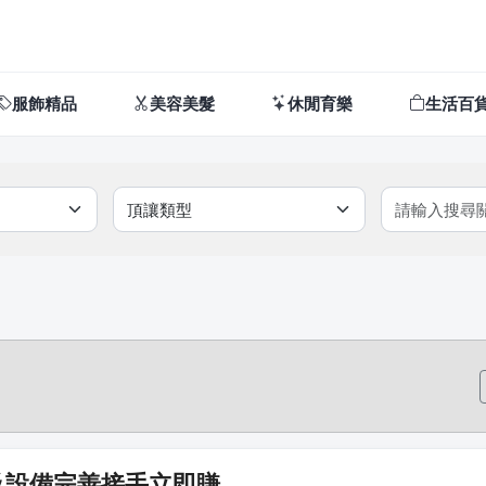
服飾精品
美容美髮
休閒育樂
生活百
及設備完善接手立即賺