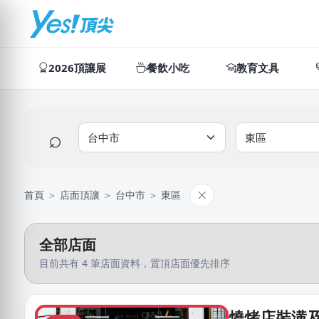
2026頂讓展
餐飲小吃
教育文具
⌕
首頁
＞
店面頂讓
＞
台中市
＞
東區
全部店面
目前共有 4 筆店面資料，置頂店面優先排序
燒烤店裝潢