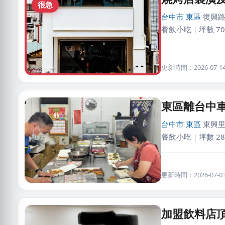
很急
台中市
東區
復興路
餐飲小吃｜坪數 70
更新時間：2026-07-14 
東區離台中車
台中市
東區
東興里
餐飲小吃｜坪數 28
更新時間：2026-07-03 
加盟飲料店