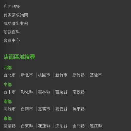
店面刊登
買家需求詢問
成功讓出案例
頂讓百科
會員中心
店面區域搜尋
北部
台北市
新北市
桃園市
新竹市
新竹縣
基隆市
中部
台中市
彰化縣
雲林縣
苗栗縣
南投縣
南部
高雄市
台南市
嘉義市
嘉義縣
屏東縣
東部
宜蘭縣
台東縣
花蓮縣
澎湖縣
金門縣
連江縣