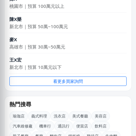
桃園市｜預算 100萬元以上
陳X樂
新北市｜預算 50萬~100萬元
麥X
高雄市｜預算 30萬~50萬元
王X宏
新北市｜預算 10萬元以下
BXch
看更多買家詢問
台北市｜預算 10萬元以下
陳X姐
熱門搜尋
桃園市｜預算 10萬元以下
瑜珈店
義式料理
洗衣店
美式餐廳
美容店
鄭X克
汽車維修廠
機車行
通訊行
便當店
飲料店
桃園市｜預算 10萬~30萬元