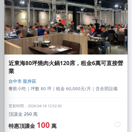
近東海80坪燒肉火鍋120席，租金6萬可直接營
業
台中市
龍井區
餐飲小吃｜坪數 80 坪｜租金 60,000元/月｜含全部設備
更新時間：2026-04-18 12:52:30
頂讓金
250
萬
100
特惠頂讓金
萬