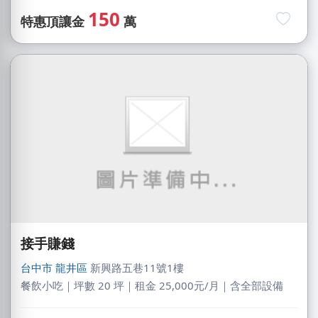
150
特惠頂讓金
萬
接手賺錢
台中市
龍井區
新興路五巷11號1樓
餐飲小吃｜坪數 20 坪｜租金 25,000元/月｜含全部設備