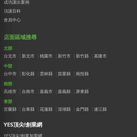
成功讓出案例
頂讓百科
會員中心
店面區域搜尋
北部
台北市
新北市
桃園市
新竹市
新竹縣
基隆市
中部
台中市
彰化縣
雲林縣
苗栗縣
南投縣
南部
高雄市
台南市
嘉義市
嘉義縣
屏東縣
東部
宜蘭縣
台東縣
花蓮縣
澎湖縣
金門縣
連江縣
YES頂尖!創業網
YES頂尖!創業加盟網