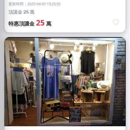
更新時間：2025-04-07 15:25:55
頂讓金
25
萬
25
特惠頂讓金
萬