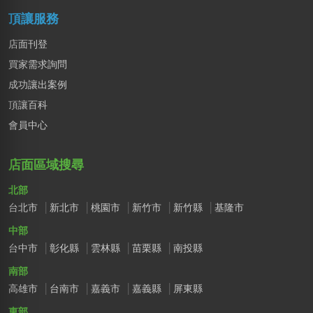
頂讓服務
店面刊登
買家需求詢問
成功讓出案例
頂讓百科
會員中心
店面區域搜尋
北部
台北市
新北市
桃園市
新竹市
新竹縣
基隆市
中部
台中市
彰化縣
雲林縣
苗栗縣
南投縣
南部
高雄市
台南市
嘉義市
嘉義縣
屏東縣
東部