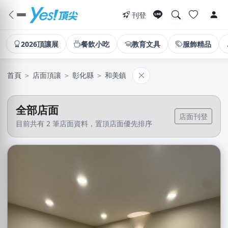
刊登
2026頂讓展
餐飲小吃
教育文具
服飾精品
首頁
＞
店面頂讓
＞
彰化縣
＞
和美鎮
全部店面
店面刊登
目前共有 2 筆店面資料，置頂店面優先排序