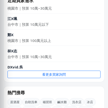
近期買家需求
桃園市｜預算 10萬~30萬元
江X珮
台中市｜預算 10萬元以下
鄭X
桃園市｜預算 100萬元以上
林X志
台中市｜預算 10萬~30萬元
DXvid.吳
新北市｜預算 10萬~30萬元
看更多買家詢問
黃X甯
台北市｜預算 50萬~100萬元
熱門搜尋
丁X臨
居酒屋
自助洗車
補習班
鹹水雞
洗衣店
冰店
新北市｜預算 30萬~50萬元