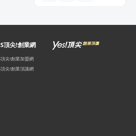
ES頂尖!創業網
ES頂尖!創業加盟網
ES頂尖!創業頂讓網