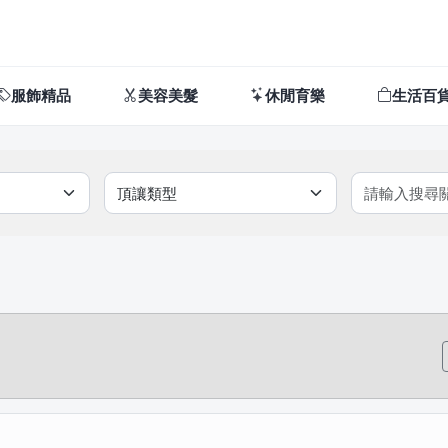
服飾精品
美容美髮
休閒育樂
生活百