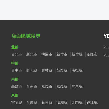
店面區域搜尋
Y
北部
Y
台北市
新北市
桃園市
新竹市
新竹縣
基隆市
Y
中部
台中市
彰化縣
雲林縣
苗栗縣
南投縣
南部
高雄市
台南市
嘉義市
嘉義縣
屏東縣
東部
宜蘭縣
台東縣
花蓮縣
澎湖縣
金門縣
連江縣