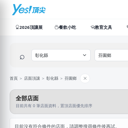
2026頂讓展
餐飲小吃
教育文具
⌕
首頁
＞
店面頂讓
＞
彰化縣
＞
芬園鄉
全部店面
目前共有 0 筆店面資料，置頂店面優先排序
目前沒有符合條件的店面，請調整搜尋條件後再試。