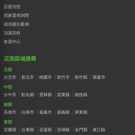
店面刊登
買家需求詢問
成功讓出案例
頂讓百科
會員中心
店面區域搜尋
北部
台北市
新北市
桃園市
新竹市
新竹縣
基隆市
中部
台中市
彰化縣
雲林縣
苗栗縣
南投縣
南部
高雄市
台南市
嘉義市
嘉義縣
屏東縣
東部
宜蘭縣
台東縣
花蓮縣
澎湖縣
金門縣
連江縣