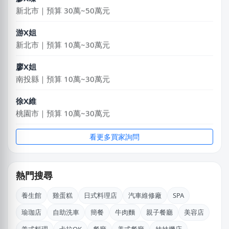
新北市｜預算 30萬~50萬元
游X姐
新北市｜預算 10萬~30萬元
廖X姐
南投縣｜預算 10萬~30萬元
徐X維
桃園市｜預算 10萬~30萬元
廖X珍
看更多買家詢問
新北市｜預算 10萬~30萬元
周X華
熱門搜尋
台北市｜預算 50萬~100萬元
養生館
雞蛋糕
日式料理店
汽車維修廠
SPA
謝X生
瑜珈店
自助洗車
簡餐
牛肉麵
親子餐廳
美容店
台中市｜預算 10萬~30萬元