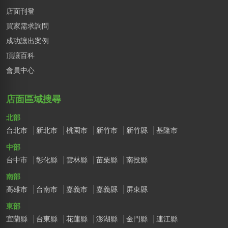
店面刊登
買家需求詢問
成功讓出案例
頂讓百科
會員中心
店面區域搜尋
北部
台北市
新北市
桃園市
新竹市
新竹縣
基隆市
中部
台中市
彰化縣
雲林縣
苗栗縣
南投縣
南部
高雄市
台南市
嘉義市
嘉義縣
屏東縣
東部
宜蘭縣
台東縣
花蓮縣
澎湖縣
金門縣
連江縣