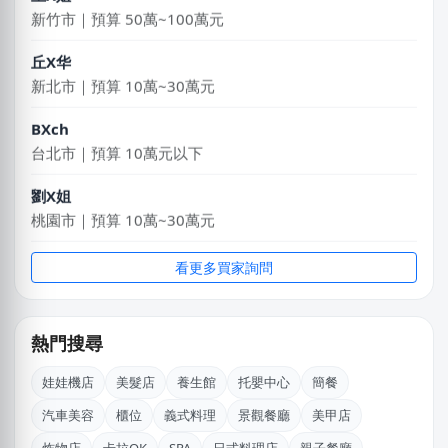
新竹市｜預算 50萬~100萬元
丘X华
新北市｜預算 10萬~30萬元
BXch
台北市｜預算 10萬元以下
劉X姐
桃園市｜預算 10萬~30萬元
姜X炮
看更多買家詢問
桃園市｜預算 30萬~50萬元
盧X鴻
熱門搜尋
新北市｜預算 30萬~50萬元
娃娃機店
美髮店
養生館
托嬰中心
簡餐
簡X之
汽車美容
櫃位
義式料理
景觀餐廳
美甲店
桃園市｜預算 10萬~30萬元