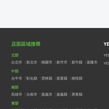
店面區域搜尋
Y
北部
Y
台北市
新北市
桃園市
新竹市
新竹縣
基隆市
Y
中部
台中市
彰化縣
雲林縣
苗栗縣
南投縣
南部
高雄市
台南市
嘉義市
嘉義縣
屏東縣
東部