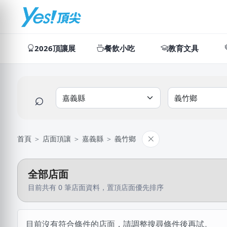
2026頂讓展
餐飲小吃
教育文具
⌕
首頁
＞
店面頂讓
＞
嘉義縣
＞
義竹鄉
全部店面
目前共有 0 筆店面資料，置頂店面優先排序
目前沒有符合條件的店面，請調整搜尋條件後再試。