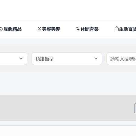
服飾精品
美容美髮
休閒育樂
生活百