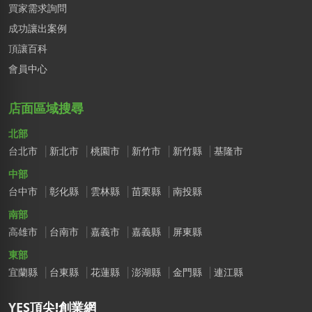
買家需求詢問
成功讓出案例
頂讓百科
會員中心
店面區域搜尋
北部
台北市
新北市
桃園市
新竹市
新竹縣
基隆市
中部
台中市
彰化縣
雲林縣
苗栗縣
南投縣
南部
高雄市
台南市
嘉義市
嘉義縣
屏東縣
東部
宜蘭縣
台東縣
花蓮縣
澎湖縣
金門縣
連江縣
YES頂尖!創業網