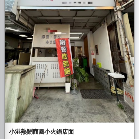
小港熱鬧商圈小火鍋店面