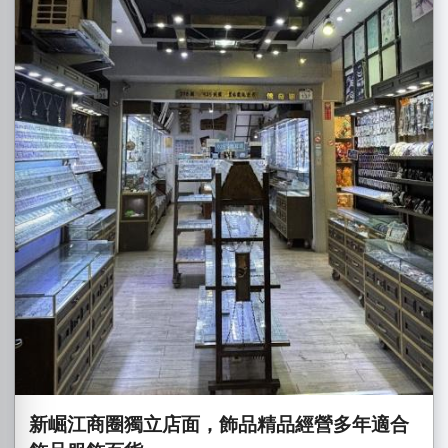
新崛江商圈獨立店面，飾品精品經營多年適合