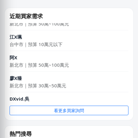
阿X
近期買家需求
新北市｜預算 50萬~100萬元
江X珮
台中市｜預算 10萬元以下
阿X
新北市｜預算 50萬~100萬元
廖X臻
新北市｜預算 30萬~50萬元
DXvid.吳
新北市｜預算 10萬~30萬元
看更多買家詢問
王X姐
新竹市｜預算 50萬~100萬元
謝X生
熱門搜尋