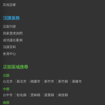
王X姐
其他店家
新竹市｜預算 50萬~100萬元
頂讓服務
店面刊登
買家需求詢問
成功讓出案例
頂讓百科
會員中心
店面區域搜尋
北部
台北市
新北市
桃園市
新竹市
新竹縣
基隆市
中部
台中市
彰化縣
雲林縣
苗栗縣
南投縣
南部