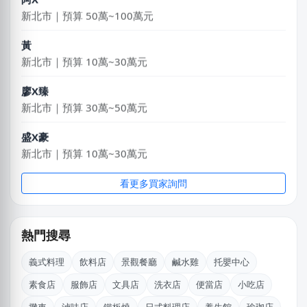
新北市｜預算 50萬~100萬元
黃
新北市｜預算 10萬~30萬元
廖X臻
新北市｜預算 30萬~50萬元
盛X豪
新北市｜預算 10萬~30萬元
劉X儀
看更多買家詢問
花蓮縣｜預算 50萬~100萬元
李X臻
熱門搜尋
台中市｜預算 30萬~50萬元
義式料理
飲料店
景觀餐廳
鹹水雞
托嬰中心
林X芷
素食店
服飾店
文具店
洗衣店
便當店
小吃店
新北市｜預算 10萬~30萬元