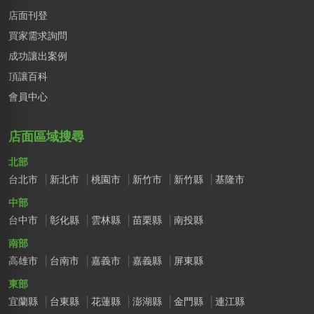
店面刊登
買家需求詢問
成功讓出案例
頂讓百科
會員中心
店面區域搜尋
北部
台北市
新北市
桃園市
新竹市
新竹縣
基隆市
中部
台中市
彰化縣
雲林縣
苗栗縣
南投縣
南部
高雄市
台南市
嘉義市
嘉義縣
屏東縣
東部
宜蘭縣
台東縣
花蓮縣
澎湖縣
金門縣
連江縣