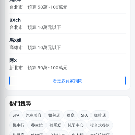
台北市｜預算 50萬~100萬元
BXch
台北市｜預算 10萬元以下
馬X姐
高雄市｜預算 10萬元以下
阿X
新北市｜預算 50萬~100萬元
郭X生
看更多買家詢問
台北市｜預算 10萬~30萬元
游X諠
熱門搜尋
彰化縣｜預算 10萬~30萬元
SPA
汽車美容
麵包店
餐廳
SPA
咖啡店
林X芷
機車行
養生館
雞蛋糕
托嬰中心
複合式餐飲
新北市｜預算 10萬~30萬元