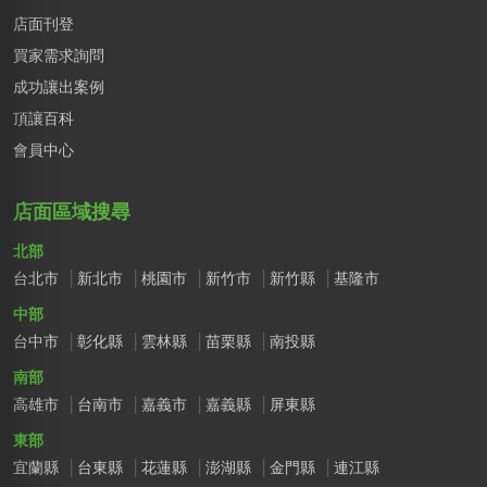
店面刊登
買家需求詢問
成功讓出案例
頂讓百科
會員中心
店面區域搜尋
北部
台北市
新北市
桃園市
新竹市
新竹縣
基隆市
中部
台中市
彰化縣
雲林縣
苗栗縣
南投縣
南部
高雄市
台南市
嘉義市
嘉義縣
屏東縣
東部
宜蘭縣
台東縣
花蓮縣
澎湖縣
金門縣
連江縣