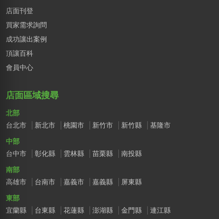
店面刊登
買家需求詢問
成功讓出案例
頂讓百科
會員中心
店面區域搜尋
北部
台北市
新北市
桃園市
新竹市
新竹縣
基隆市
中部
台中市
彰化縣
雲林縣
苗栗縣
南投縣
南部
高雄市
台南市
嘉義市
嘉義縣
屏東縣
東部
宜蘭縣
台東縣
花蓮縣
澎湖縣
金門縣
連江縣