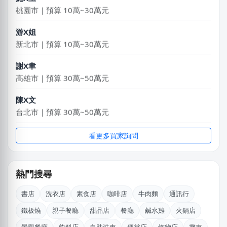
桃園市｜預算 10萬~30萬元
游X姐
新北市｜預算 10萬~30萬元
謝X聿
高雄市｜預算 30萬~50萬元
陳X文
台北市｜預算 30萬~50萬元
林X志
看更多買家詢問
台中市｜預算 10萬~30萬元
賴X姐
熱門搜尋
新北市｜預算 10萬~30萬元
書店
洗衣店
素食店
咖啡店
牛肉麵
通訊行
李X綺
鐵板燒
親子餐廳
甜品店
餐廳
鹹水雞
火鍋店
新北市｜預算 10萬~30萬元