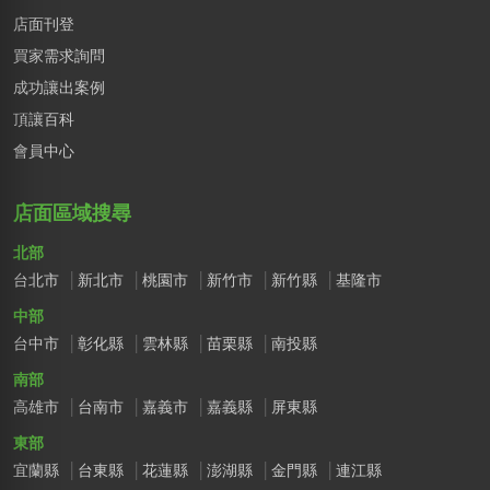
店面刊登
買家需求詢問
成功讓出案例
頂讓百科
會員中心
店面區域搜尋
北部
台北市
新北市
桃園市
新竹市
新竹縣
基隆市
中部
台中市
彰化縣
雲林縣
苗栗縣
南投縣
南部
高雄市
台南市
嘉義市
嘉義縣
屏東縣
東部
宜蘭縣
台東縣
花蓮縣
澎湖縣
金門縣
連江縣