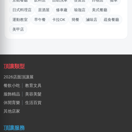
景觀餐廳
飲料店
自助洗車
便當店
炸物店
攤車
林X羽
日式料理店
居酒屋
修車廠
瑜珈店
美式餐廳
桃園市｜預算 10萬~30萬元
運動教室
早午餐
卡拉OK
簡餐
滷味店
疏食餐廳
施X玉
美甲店
桃園市｜預算 10萬~30萬元
游X姐
新北市｜預算 10萬~30萬元
謝X聿
頂讓類型
高雄市｜預算 30萬~50萬元
2026店面頂讓展
陳X文
餐飲小吃
│
教育文具
台北市｜預算 30萬~50萬元
服飾精品
│
美容美髮
林X志
休閒育樂
│
生活百貨
台中市｜預算 10萬~30萬元
其他店家
賴X姐
頂讓服務
新北市｜預算 10萬~30萬元