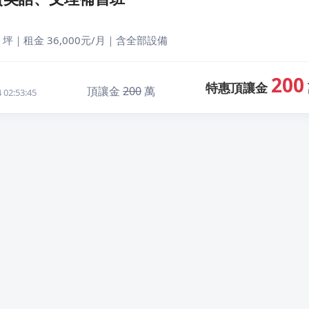
 坪｜租金 36,000元/月｜含全部設備
200
特惠頂讓金
頂讓金
200
萬
02:53:45