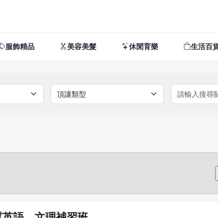
服飾精品
美容美髮
休閒育樂
生活百
質英語、文理補習班