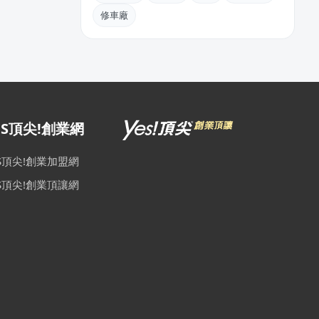
修車廠
ES頂尖!創業網
ES頂尖!創業加盟網
ES頂尖!創業頂讓網