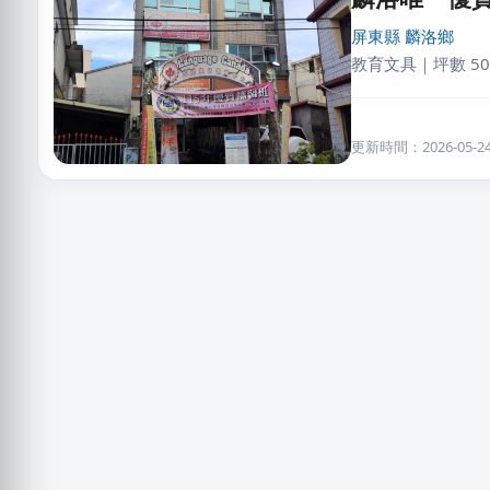
屏東縣
麟洛鄉
教育文具｜坪數 50
更新時間：2026-05-24 