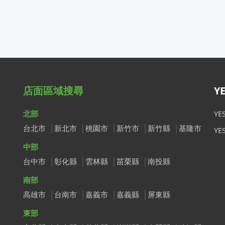
店面區域搜尋
Y
北部
Y
台北市
新北市
桃園市
新竹市
新竹縣
基隆市
Y
中部
台中市
彰化縣
雲林縣
苗栗縣
南投縣
南部
高雄市
台南市
嘉義市
嘉義縣
屏東縣
東部