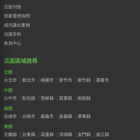
店面刊登
買家需求詢問
成功讓出案例
頂讓百科
會員中心
店面區域搜尋
北部
台北市
新北市
桃園市
新竹市
新竹縣
基隆市
中部
台中市
彰化縣
雲林縣
苗栗縣
南投縣
南部
高雄市
台南市
嘉義市
嘉義縣
屏東縣
東部
宜蘭縣
台東縣
花蓮縣
澎湖縣
金門縣
連江縣