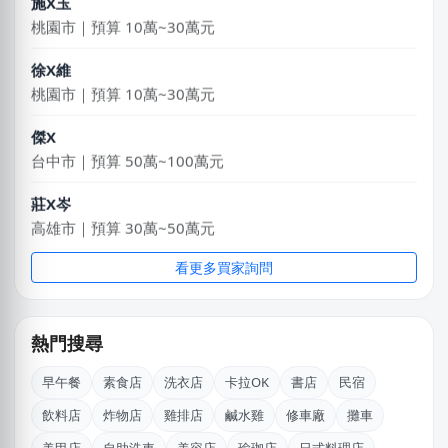
桃園市｜預算 10萬~30萬元
徐X維
桃園市｜預算 10萬~30萬元
傑X
台中市｜預算 50萬~100萬元
莊X岑
高雄市｜預算 30萬~50萬元
邱X恩
看更多買家詢問
桃園市｜預算 10萬~30萬元
廖X姐
熱門搜尋
高雄市｜預算 10萬元以下
早午餐
素食店
洗衣店
卡拉OK
書店
民宿
鄭X
飲料店
炸物店
雞排店
鹹水雞
修車廠
攤車
桃園市｜預算 100萬元以上