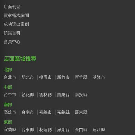
店面刊登
買家需求詢問
成功讓出案例
頂讓百科
會員中心
店面區域搜尋
北部
台北市
新北市
桃園市
新竹市
新竹縣
基隆市
中部
台中市
彰化縣
雲林縣
苗栗縣
南投縣
南部
高雄市
台南市
嘉義市
嘉義縣
屏東縣
東部
宜蘭縣
台東縣
花蓮縣
澎湖縣
金門縣
連江縣